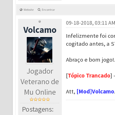
Website
Encontrar
09-18-2018, 03:11 A
Volcamo
Infelizmente foi c
cogitado antes, a 
Abraço e bom jogo!
Jogador
[
Tópico Trancado
] 
Veterano de
Mu Online
Att,
[Mod]Volcamo
Postagens: