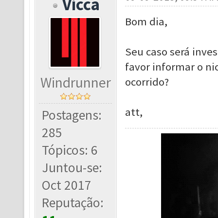
Vicca
Bom dia,
Seu caso será inves
favor informar o ni
Windrunner
ocorrido?
att,
Postagens:
285
Tópicos: 6
Juntou-se:
Oct 2017
Reputação: