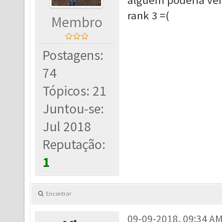
alguem poderia veri
rank 3 =(
Membro
Postagens:
74
Tópicos: 21
Juntou-se:
Jul 2018
Reputação:
1
Encontrar
09-09-2018, 09:34 A