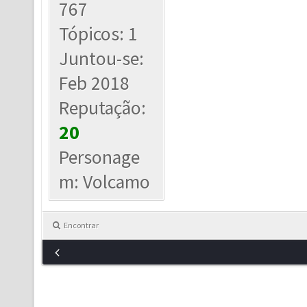
767
Tópicos: 1
Juntou-se:
Feb 2018
Reputação:
20
Personage
m: Volcamo
Encontrar