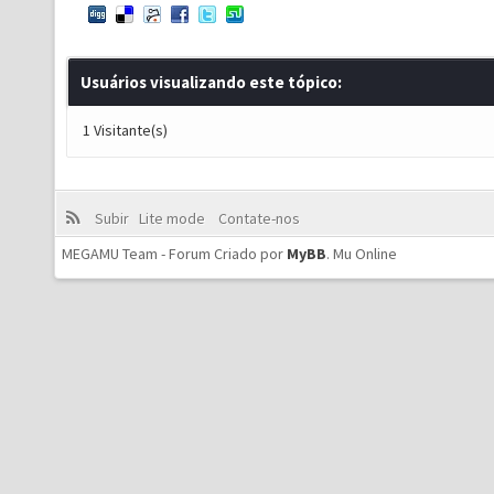
Usuários visualizando este tópico:
1 Visitante(s)
Subir
Lite mode
Contate-nos
MEGAMU Team - Forum Criado por
MyBB
.
Mu Online