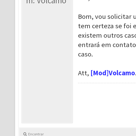
m: Volcamo
Bom, vou solicitar
tem certeza se foi 
existem outros ca
entrará em contato
caso.
Att,
[Mod]Volcamo
Encontrar