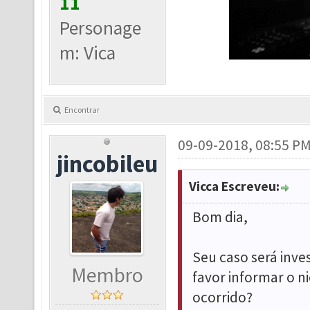
11
Personage
m: Vica
Encontrar
09-09-2018, 08:55 P
jincobileu
Vicca Escreveu:
Bom dia,
Seu caso será inves
Membro
favor informar o n
ocorrido?