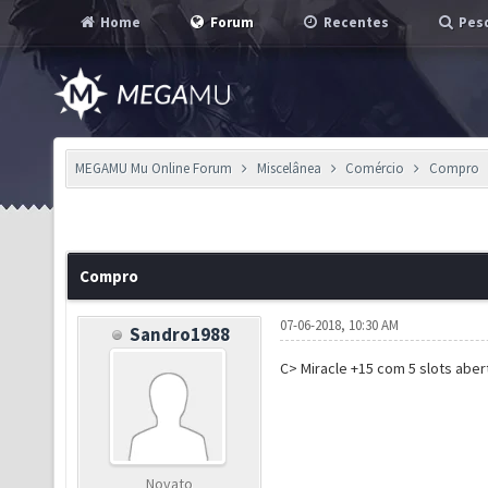
Home
Forum
Recentes
Pesq
MEGAMU Mu Online Forum
Miscelânea
Comércio
Compro
Compro
07-06-2018, 10:30 AM
Sandro1988
C> Miracle +15 com 5 slots abe
Novato