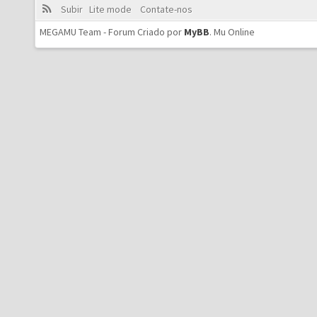
Subir
Lite mode
Contate-nos
MEGAMU Team - Forum Criado por
MyBB
.
Mu Online