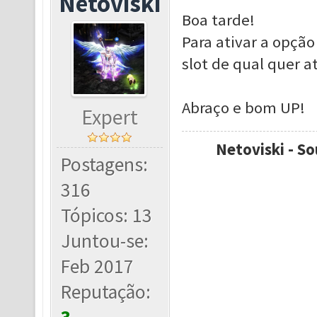
Netoviski
Boa tarde!
Para ativar a opção
slot de qual quer a
Abraço e bom UP!
Expert
Netoviski - So
Postagens:
316
Tópicos: 13
Juntou-se:
Feb 2017
Reputação: