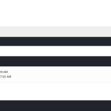
:39 AM
07:55 AM