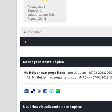
Postagens: 1
Tópicos: 1
Juntou-se: Jun 2018
Reputação:
0
Encontrar
Mensagens neste Tópico
Mu Helper nao pega itens
- por
Jabolani
- 07-02-2018, 07
RE: Mu Helper nao pega itens
- por
xMACKx
- 07-02-2018, 
Usuários visualizando este tópico: