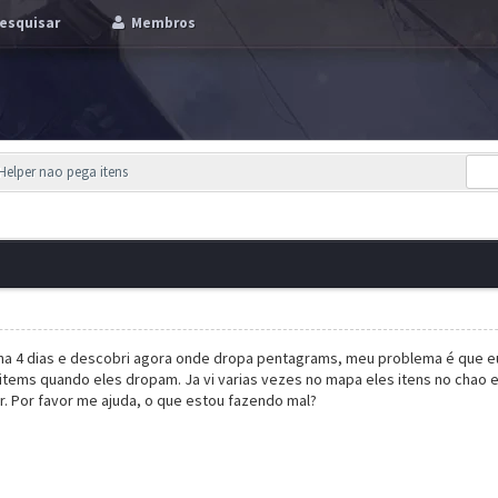
esquisar
Membros
Helper nao pega itens
ha 4 dias e descobri agora onde dropa pentagrams, meu problema é que eu 
tems quando eles dropam. Ja vi varias vezes no mapa eles itens no chao e
car. Por favor me ajuda, o que estou fazendo mal?