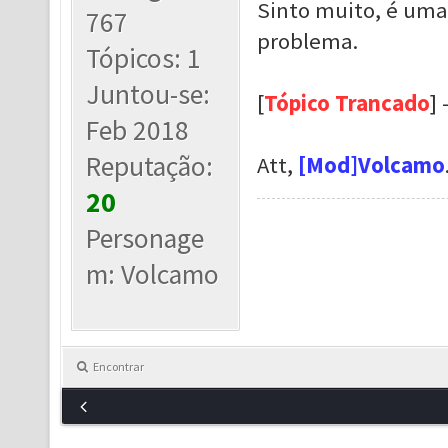
Sinto muito, é uma
767
problema.
Tópicos: 1
Juntou-se:
[
Tópico Trancado
] 
Feb 2018
Reputação:
Att,
[Mod]Volcamo
20
Personage
m: Volcamo
Encontrar