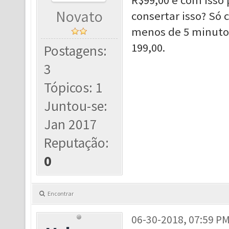
R$99,00 e com isso
Novato
consertar isso? Só 
menos de 5 minutos
199,00.
Postagens:
3
Tópicos: 1
Juntou-se:
Jan 2017
Reputação:
0
Encontrar
06-30-2018, 07:59 P