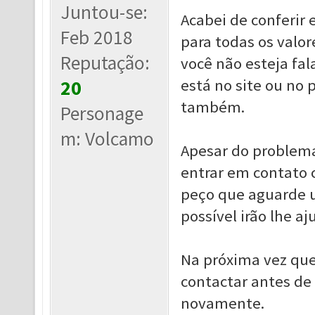
Juntou-se:
Acabei de conferir
Feb 2018
para todas os valo
Reputação:
você não esteja fa
está no site ou no
20
também.
Personage
m: Volcamo
Apesar do problema 
entrar em contato 
peço que aguarde u
possível irão lhe aj
Na próxima vez que
contactar antes de
novamente.