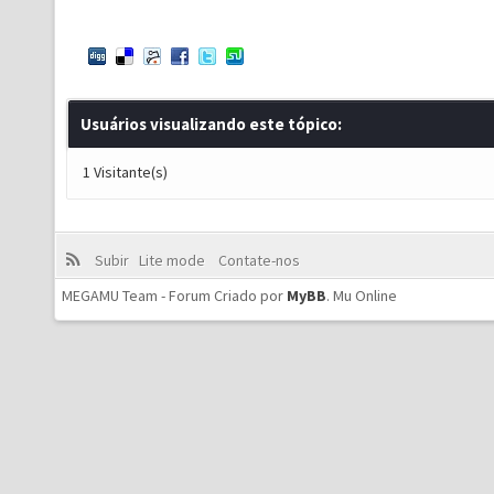
Usuários visualizando este tópico:
1 Visitante(s)
Subir
Lite mode
Contate-nos
MEGAMU Team - Forum Criado por
MyBB
.
Mu Online