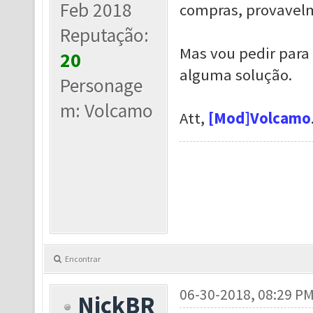
Feb 2018
compras, provavelm
Reputação:
Mas vou pedir para 
20
alguma solução.
Personage
m: Volcamo
Att,
[Mod]Volcamo
Encontrar
06-30-2018, 08:29 P
NickBR