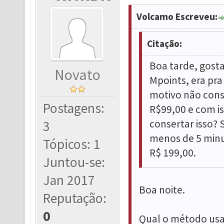
Volcamo Escreveu:
Citação:
Boa tarde, gost
Novato
Mpoints, era pr
motivo não cons
Postagens:
R$99,00 e com i
consertar isso? 
3
menos de 5 minu
Tópicos: 1
R$ 199,00.
Juntou-se:
Jan 2017
Boa noite.
Reputação:
0
Qual o método usa