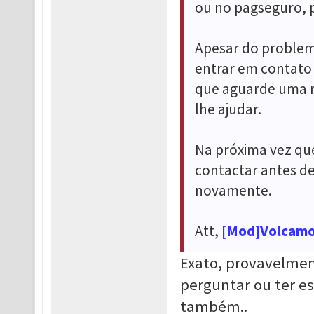
ou no pagseguro,
Apesar do problema
entrar em contato 
que aguarde uma re
lhe ajudar.
Na próxima vez que
contactar antes de
novamente.
Att,
[Mod]Volcam
Exato, provavelment
perguntar ou ter e
também..