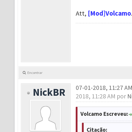
Att,
[Mod]Volcamo
Encontrar
07-01-2018, 11:27 A
NickBR
2018, 11:28 AM por
N
Volcamo Escreveu:
Citação: