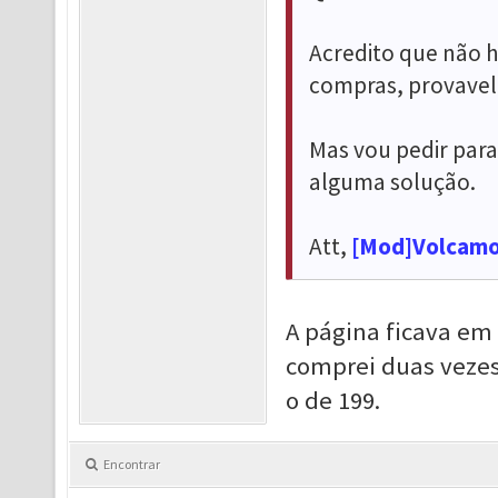
Acredito que não 
compras, provavel
Mas vou pedir para 
alguma solução.
Att,
[Mod]Volcam
A página ficava em
comprei duas vezes
o de 199.
Encontrar