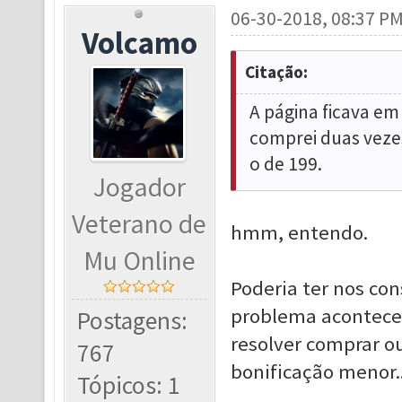
06-30-2018, 08:37 P
Volcamo
Citação:
A página ficava em
comprei duas veze
o de 199.
Jogador
Veterano de
hmm, entendo.
Mu Online
Poderia ter nos con
problema aconteceu 
Postagens:
resolver comprar o
767
bonificação menor..
Tópicos: 1