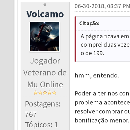
06-30-2018, 08:37 P
Volcamo
Citação:
A página ficava em
comprei duas veze
o de 199.
Jogador
Veterano de
hmm, entendo.
Mu Online
Poderia ter nos con
problema aconteceu 
Postagens:
resolver comprar o
767
bonificação menor..
Tópicos: 1