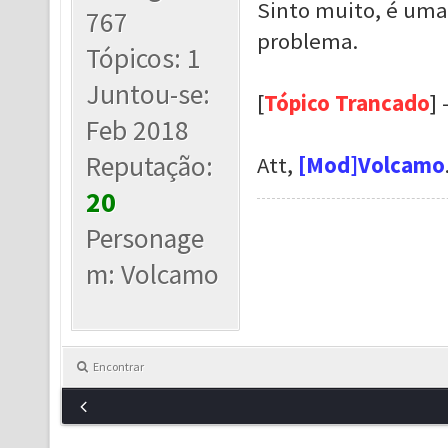
Sinto muito, é uma
767
problema.
Tópicos: 1
Juntou-se:
[
Tópico Trancado
] 
Feb 2018
Reputação:
Att,
[Mod]Volcamo
20
Personage
m: Volcamo
Encontrar