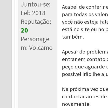
Juntou-se:
Acabei de conferir
Feb 2018
para todas os valo
Reputação:
você não esteja fa
está no site ou no
20
também.
Personage
m: Volcamo
Apesar do problema 
entrar em contato 
peço que aguarde u
possível irão lhe aj
Na próxima vez que
contactar antes de
novamente.