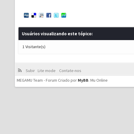
Usuários visualizando este tópico:
1 Visitante(s)
Subir
Lite mode
Contate-nos
MEGAMU Team - Forum Criado por
MyBB
.
Mu Online