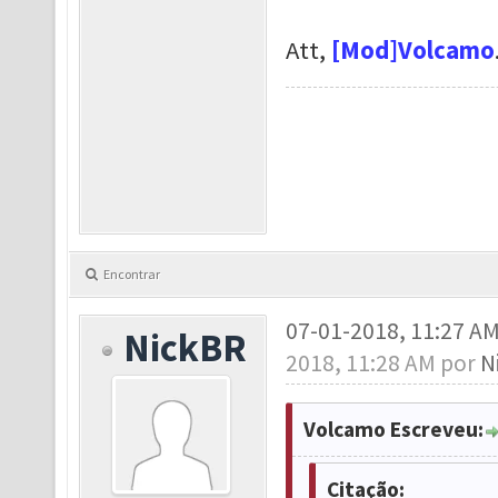
Att,
[Mod]Volcamo
Encontrar
07-01-2018, 11:27 A
NickBR
2018, 11:28 AM por
N
Volcamo Escreveu:
Citação: