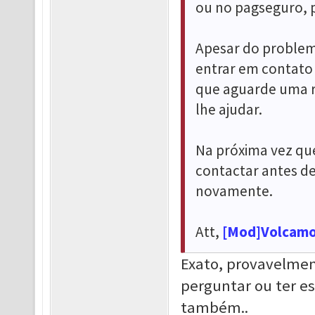
ou no pagseguro,
Apesar do problema
entrar em contato 
que aguarde uma re
lhe ajudar.
Na próxima vez que
contactar antes de
novamente.
Att,
[Mod]Volcam
Exato, provavelment
perguntar ou ter e
também..