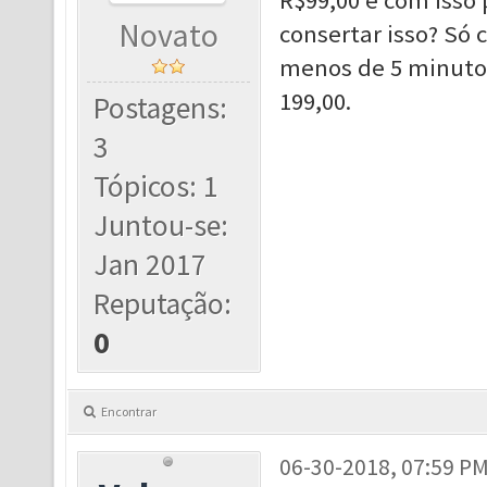
R$99,00 e com isso
Novato
consertar isso? Só 
menos de 5 minutos
199,00.
Postagens:
3
Tópicos: 1
Juntou-se:
Jan 2017
Reputação:
0
Encontrar
06-30-2018, 07:59 P