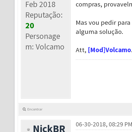
Feb 2018
compras, provavelm
Reputação:
Mas vou pedir para 
20
alguma solução.
Personage
m: Volcamo
Att,
[Mod]Volcamo
Encontrar
06-30-2018, 08:29 P
NickBR