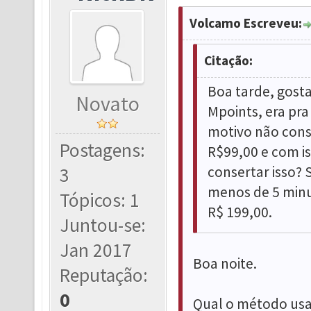
Volcamo Escreveu:
Citação:
Boa tarde, gost
Novato
Mpoints, era pr
motivo não cons
Postagens:
R$99,00 e com i
consertar isso? 
3
menos de 5 minu
Tópicos: 1
R$ 199,00.
Juntou-se:
Jan 2017
Boa noite.
Reputação:
0
Qual o método usa