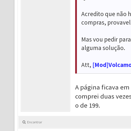
Acredito que não 
compras, provavel
Mas vou pedir para 
alguma solução.
Att,
[Mod]Volcam
A página ficava em
comprei duas vezes
o de 199.
Encontrar