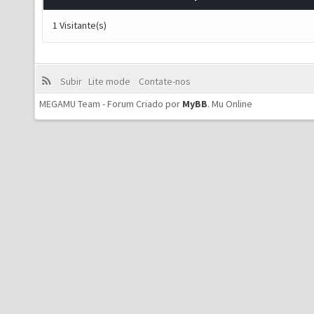
1 Visitante(s)
Subir
Lite mode
Contate-nos
MEGAMU Team - Forum Criado por
MyBB
.
Mu Online