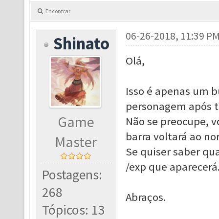
Encontrar
06-26-2018, 11:39 P
Shinato
Olá,
Isso é apenas um b
personagem após te
Game
Não se preocupe, 
barra voltará ao no
Master
Se quiser saber qua
/exp que aparecerá
Postagens:
268
Abraços.
Tópicos: 13