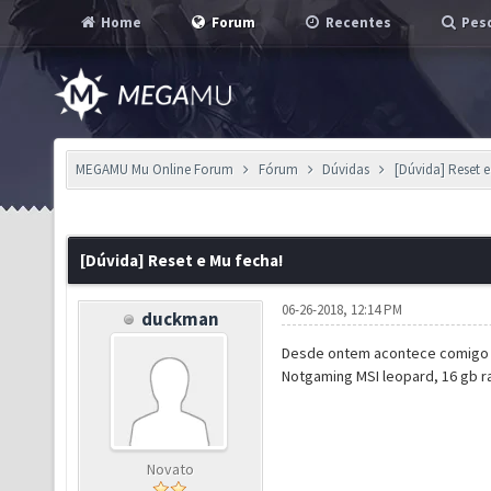
Home
Forum
Recentes
Pesq
MEGAMU Mu Online Forum
Fórum
Dúvidas
[Dúvida] Reset e
[Dúvida] Reset e Mu fecha!
06-26-2018, 12:14 PM
duckman
Desde ontem acontece comigo 
Notgaming MSI leopard, 16 gb ra
Novato