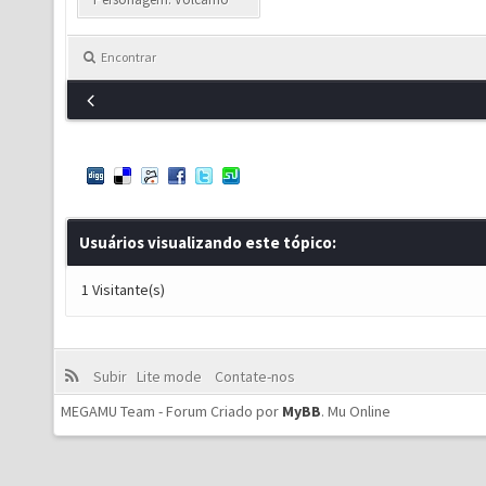
Encontrar
Usuários visualizando este tópico:
1 Visitante(s)
Subir
Lite mode
Contate-nos
MEGAMU Team - Forum Criado por
MyBB
.
Mu Online