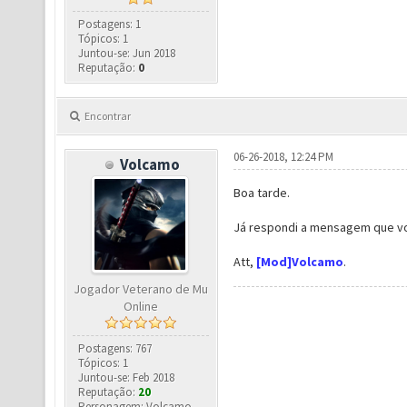
Postagens: 1
Tópicos: 1
Juntou-se: Jun 2018
Reputação:
0
Encontrar
06-26-2018, 12:24 PM
Volcamo
Boa tarde.
Já respondi a mensagem que voc
Att,
[Mod]Volcamo
.
Jogador Veterano de Mu
Online
Postagens: 767
Tópicos: 1
Juntou-se: Feb 2018
Reputação:
20
Personagem: Volcamo