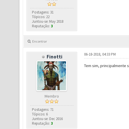
Postagens: 31
Tópicos: 22
Juntou-se: May 2018
Reputação:
3
Encontrar
06-18-2018, 04:33 PM
Finotti
Tem sim, principalmente se
Membro
Postagens: 71
Tópicos: 6
Juntou-se: Dec 2016
Reputação:
3