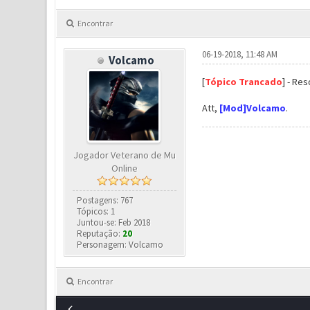
Encontrar
06-19-2018, 11:48 AM
Volcamo
[
Tópico Trancado
] - Res
Att,
[Mod]Volcamo
.
Jogador Veterano de Mu
Online
Postagens: 767
Tópicos: 1
Juntou-se: Feb 2018
Reputação:
20
Personagem: Volcamo
Encontrar