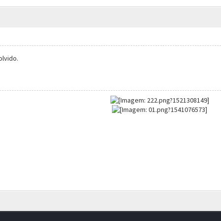
olvido.