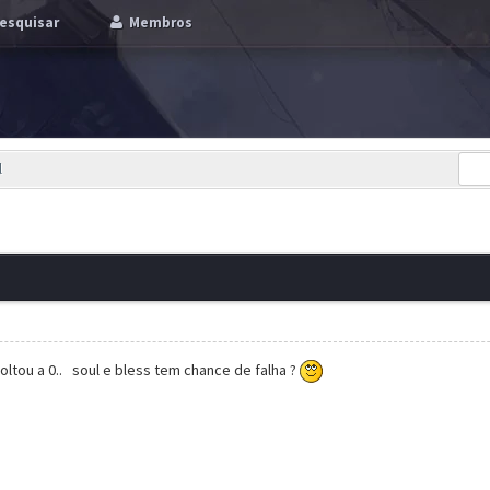
esquisar
Membros
l
oltou a 0.. soul e bless tem chance de falha ?