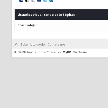
Usuários visualizando este tópico:
1 Visitante(s)
Subir
Lite mode
Contate-nos
MEGAMU Team - Forum Criado por
MyBB
.
Mu Online