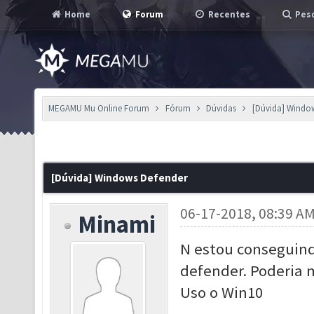
Home
Forum
Recentes
Pesq
MEGAMU Mu Online Forum
Fórum
Dúvidas
[Dúvida] Windo
[Dúvida] Windows Defender
06-17-2018, 08:39 A
Minami
N estou conseguind
defender. Poderia m
Uso o Win10