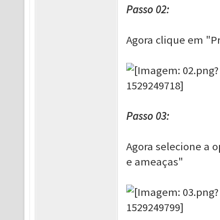
Passo 02:
Agora clique em "P
Passo 03:
Agora selecione a 
e ameaças"