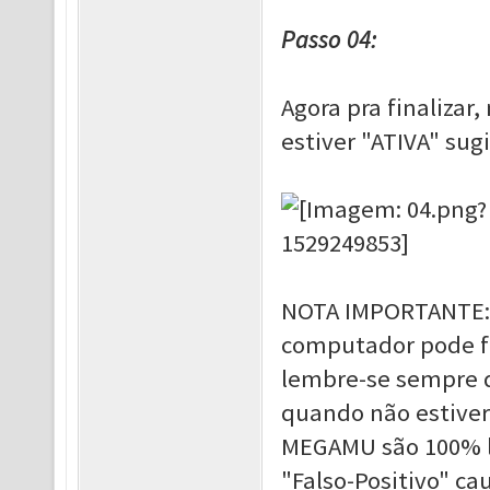
Passo 04:
Agora pra finalizar
estiver "ATIVA" sug
NOTA IMPORTANTE: S
computador pode fic
lembre-se sempre 
quando não estiver
MEGAMU são 100% l
"Falso-Positivo" c