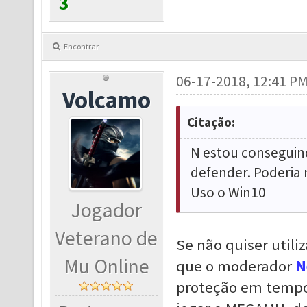
3
Encontrar
06-17-2018, 12:41 P
Volcamo
Citação:
N estou conseguin
defender. Poderia 
Uso o Win10
Jogador
Veterano de
Se não quiser utili
Mu Online
que o moderador
N
proteção em tempo