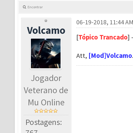
Encontrar
06-19-2018, 11:44 A
Volcamo
[
Tópico Trancado
]
Att,
[Mod]Volcamo
Jogador
Veterano de
Mu Online
Postagens:
767