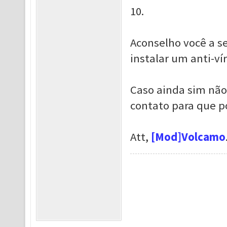
10.
Aconselho você a s
instalar um anti-ví
Caso ainda sim não
contato para que p
Att,
[Mod]Volcamo