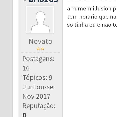
arrumem illusion p
tem horario que na
so tinha eu e nao 
Novato
Postagens:
16
Tópicos: 9
Juntou-se:
Nov 2017
Reputação:
0