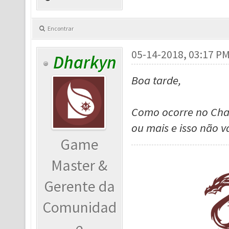
Encontrar
05-14-2018, 03:17 P
Dharkyn
Boa tarde,
Como ocorre no Chaos
ou mais e isso não va
Game
Master &
Gerente da
Comunidad
e