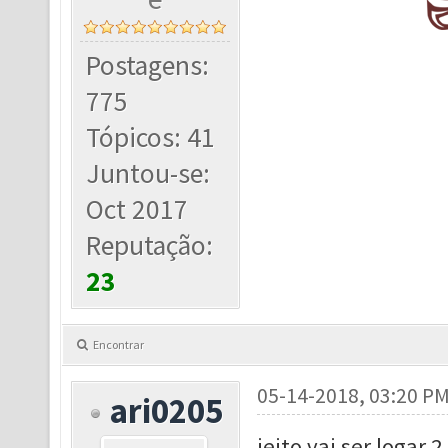
Postagens:
775
Tópicos: 41
Juntou-se:
Oct 2017
Reputação:
23
Encontrar
05-14-2018, 03:20 P
ari0205
jeito vai ser logar 