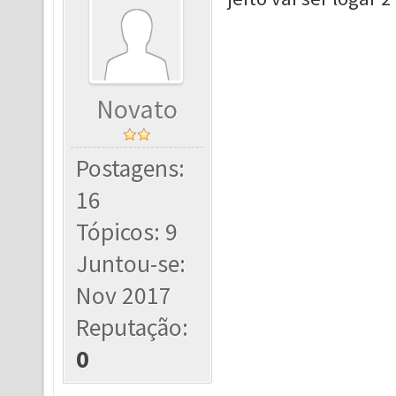
Novato
Postagens:
16
Tópicos: 9
Juntou-se:
Nov 2017
Reputação:
0