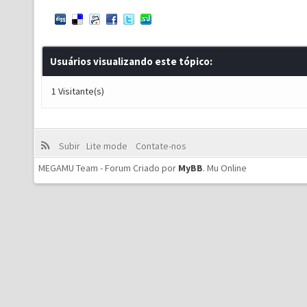
Usuários visualizando este tópico:
1 Visitante(s)
Subir
Lite mode
Contate-nos
MEGAMU Team - Forum Criado por
MyBB
.
Mu Online