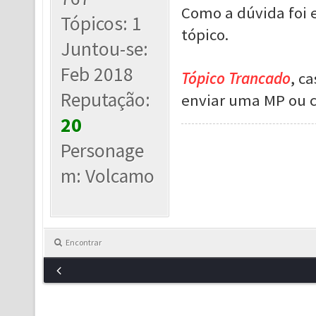
Como a dúvida foi 
Tópicos: 1
tópico.
Juntou-se:
Feb 2018
Tópico Trancado
, c
Reputação:
enviar uma MP ou c
20
Personage
m: Volcamo
Encontrar