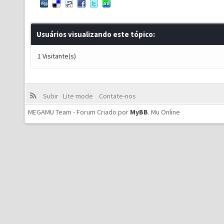
Usuários visualizando este tópico:
1 Visitante(s)
Subir
Lite mode
Contate-nos
MEGAMU Team - Forum Criado por
MyBB
.
Mu Online