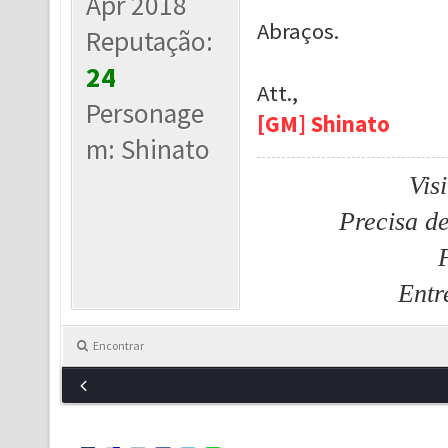
Apr 2018
Abraços.
Reputação:
24
Att.,
Personage
[GM] Shinato
m: Shinato
Vis
Precisa d
Entr
Encontrar