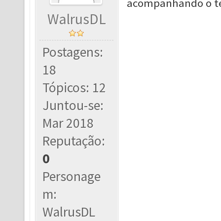
acompanhando o te
WalrusDL
Postagens:
18
Tópicos: 12
Juntou-se:
Mar 2018
Reputação:
0
Personage
m:
WalrusDL