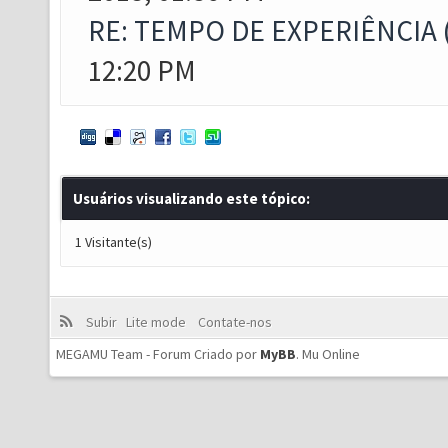
RE: TEMPO DE EXPERIÊNCIA 
12:20 PM
Usuários visualizando este tópico:
1 Visitante(s)
Subir
Lite mode
Contate-nos
MEGAMU Team - Forum Criado por
MyBB
.
Mu Online