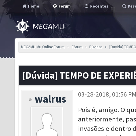
Home
Forum
Recentes
Pesq
MEGAMU Mu Online Forum
Fórum
Dúvidas
[Dúvida] TEMPO
[Dúvida] TEMPO DE EXPERI
03-28-2018, 01:56 P
walrus
Pois é, amigo. O qu
anteriormente, pa
invasões e dentro