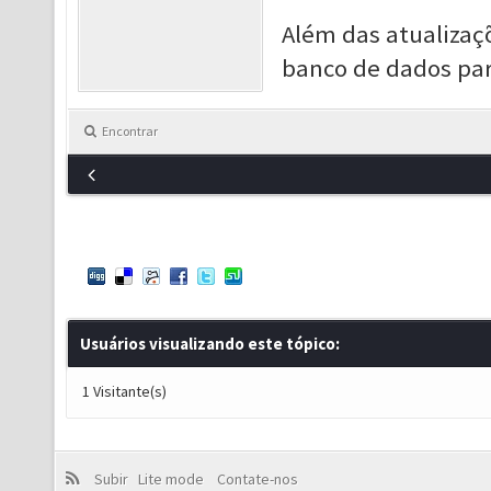
Além das atualizaç
banco de dados par
Encontrar
Usuários visualizando este tópico:
1 Visitante(s)
Subir
Lite mode
Contate-nos