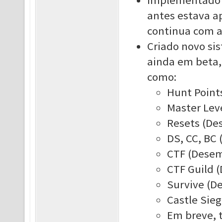
Implementado 
antes estava a
continua com a 
Criado novo sis
ainda em beta,
como:
Hunt Point
Master Lev
Resets (De
DS, CC, BC
CTF (Desem
CTF Guild 
Survive (D
Castle Siege
Em breve, t