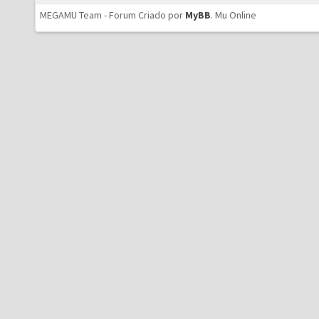
MEGAMU Team - Forum Criado por
MyBB
.
Mu Online