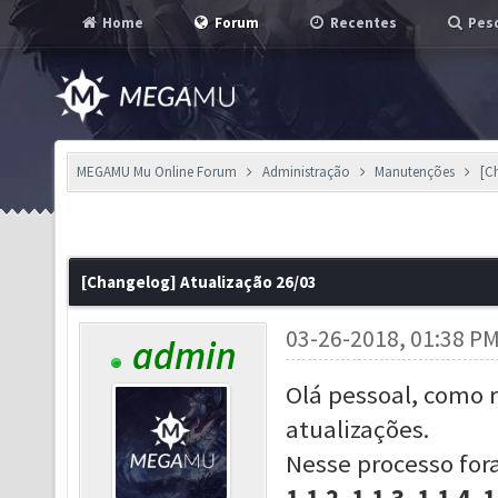
Home
Forum
Recentes
Pesq
MEGAMU Mu Online Forum
Administração
Manutenções
[C
[Changelog] Atualização 26/03
03-26-2018, 01:38 P
admin
Olá pessoal, como r
atualizações.
Nesse processo for