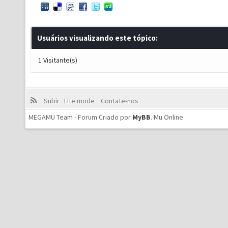
Usuários visualizando este tópico:
1 Visitante(s)
Subir
Lite mode
Contate-nos
MEGAMU Team - Forum Criado por
MyBB
.
Mu Online