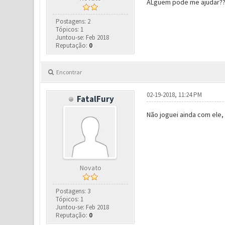
ALguem pode me ajudar??
Postagens: 2
Tópicos: 1
Juntou-se: Feb 2018
Reputação:
0
Encontrar
02-19-2018, 11:24 PM
FatalFury
Não joguei ainda com ele,
Novato
Postagens: 3
Tópicos: 1
Juntou-se: Feb 2018
Reputação:
0