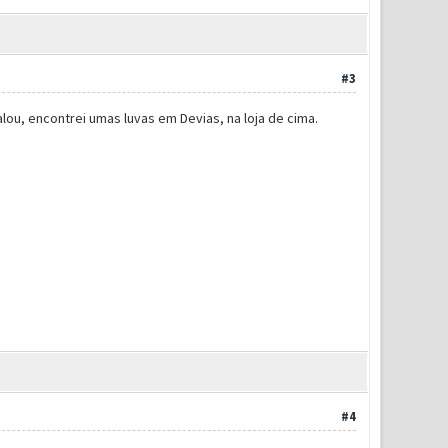
#3
ou, encontrei umas luvas em Devias, na loja de cima.
#4