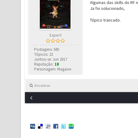
Algumas das skills do RF 
Ja foi solucionado,
Tópico trancado.
Expert
Postagens: 585
Tópicos: 22
Juntou-se: Jun 2017
Reputação:
18
Personagem: Magaive
Encontrar