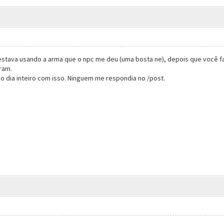
stava usando a arma que o npc me deu (uma bosta ne), depois que você fal
aram.
o dia inteiro com isso. Ninguem me respondia no /post.