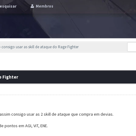
esquisar
Membros
 consigo usar as skill de ataque do Rage Fighter
e Fighter
 assim consigo usar as 2 skill de ataque que compra em devias.
de pontos em AGI, ViT, ENE.