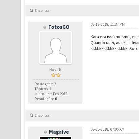
Encontrar
02-19-2018, 11:37 PM
FotosGO
Kara era isso mesmo, eu e
Quando usei, as skill ativ
kkkkkkkkkkkkkkkkk. Sofri 
Novato
Postagens: 2
Tópicos: 1
Juntou-se: Feb 2018
Reputação:
0
Encontrar
02-20-2018, 07:06 AM
Magaive