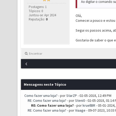
Ao digitar o comando su
Postagens: 1
Tópicos: 0
Juntou-se: Apr 2024
Olá,
Reputação:
0
Comecei a pouco e estou t
Segui os passos acima, ab
Gostaria de saber o que 
Encontrar
Mensagens neste Tópico
Como fazer uma loja?
- por
StarZP
- 02-05-2018, 12:49 PM
RE: Como fazer uma loja?
- por
Steni0
- 02-05-2018, 01:14
RE: Como fazer uma loja?
- por
kruellBR
- 05-01-2024,
RE: Como fazer uma loja?
- por
Viaage
- 09-07-2023, 10:33