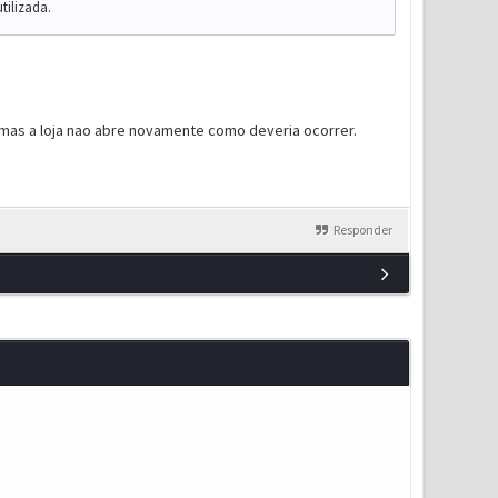
ilizada.
, mas a loja nao abre novamente como deveria ocorrer.
Responder