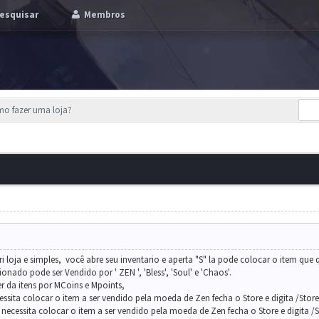
esquisar
Membros
mo fazer uma loja?
 loja e simples, você abre seu inventario e aperta "S" la pode colocar o item que q
nado pode ser Vendido por ' ZEN ', 'Bless', 'Soul' e 'Chaos'.
 da itens por MCoins e Mpoints,
ssita colocar o item a ser vendido pela moeda de Zen fecha o Store e digita /Stor
necessita colocar o item a ser vendido pela moeda de Zen fecha o Store e digita /