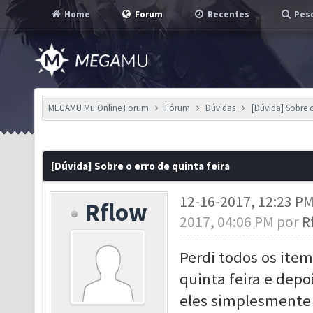
Home
Forum
Recentes
Pesq
MEGAMU Mu Online Forum
Fórum
Dúvidas
[Dúvida] Sobre o
[Dúvida] Sobre o erro de quinta feira
12-16-2017, 12:23 P
Rflow
2017, 04:06 PM por
R
Perdi todos os item
quinta feira e depo
eles simplesmente