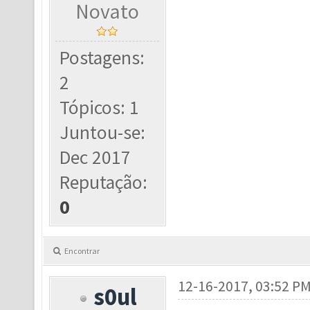
Novato
Postagens:
2
Tópicos: 1
Juntou-se:
Dec 2017
Reputação:
0
Encontrar
12-16-2017, 03:52 P
s0ul