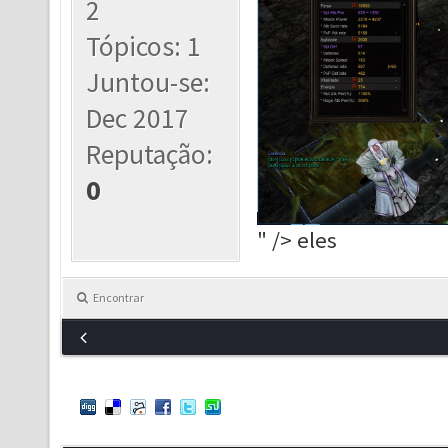
2
Tópicos: 1
Juntou-se:
Dec 2017
Reputação:
0
" /> eles
Encontrar