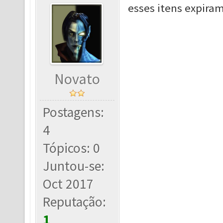
esses itens expira
Novato
Postagens:
4
Tópicos: 0
Juntou-se:
Oct 2017
Reputação:
1