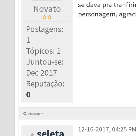
se dava pra tranfir
Novato
personagem, agrad
Postagens:
1
Tópicos: 1
Juntou-se:
Dec 2017
Reputação:
0
Encontrar
12-16-2017, 04:25 P
seleta