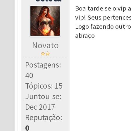
Boa tarde se o vip 
vip! Seus pertence
Logo fazendo outro
abraço
Novato
Postagens:
40
Tópicos: 15
Juntou-se:
Dec 2017
Reputação:
0