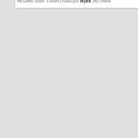
MEGAMU Team - Forum Criado por
MyBB
.
Mu Online