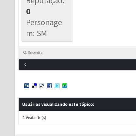
Reputação:
0
Personage
m: SM
Encontrar
Usuários visualizando este tópico:
1 Visitante(s)