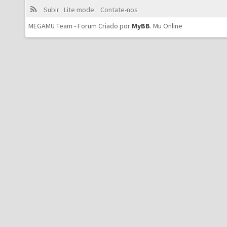
Subir
Lite mode
Contate-nos
MEGAMU Team - Forum Criado por
MyBB
.
Mu Online