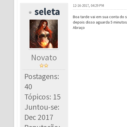
12-16-2017, 04:29 PM
seleta
Boa tarde vai em sua conta do 
depois disso aguarda 5 minuto
Abraço
Novato
Postagens:
40
Tópicos: 15
Juntou-se:
Dec 2017