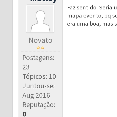
Faz sentido. Seri
mapa evento, pq so
era uma boa, mas se
Novato
Postagens:
23
Tópicos: 10
Juntou-se:
Aug 2016
Reputação:
0