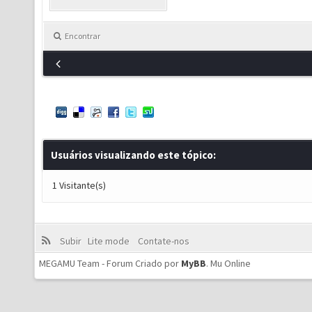
Encontrar
Usuários visualizando este tópico:
1 Visitante(s)
Subir
Lite mode
Contate-nos
MEGAMU Team - Forum Criado por
MyBB
.
Mu Online