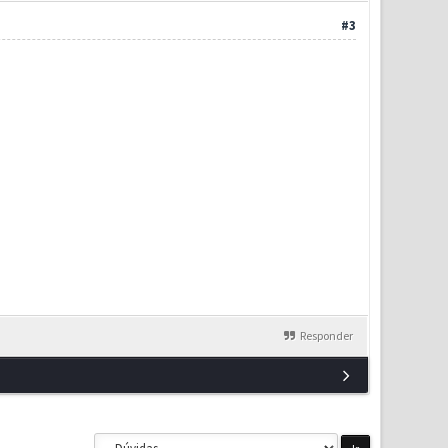
#3
Responder