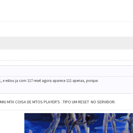
, e estou ja com 117 reset agora aparece 111 apenas, porque.
UMIU MTA COISA DE MTOS PLAYER'S . TIPO UM RESET NO SERVIDOR.