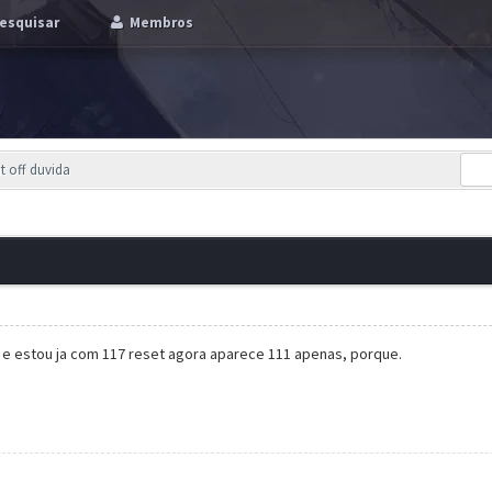
esquisar
Membros
t off duvida
 e estou ja com 117 reset agora aparece 111 apenas, porque.