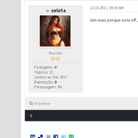
12-15-2017, 09:33 AM
seleta
Sim mais porque esta off 
Novato
Postagens: 40
Tópicos: 15
Juntou-se: Dec 2017
Reputação:
0
Personagem: SM
Encontrar