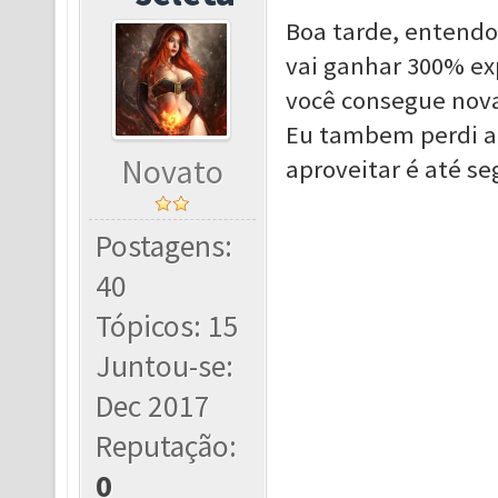
Boa tarde, entendo 
vai ganhar 300% ex
você consegue nov
Eu tambem perdi a
Novato
aproveitar é até s
Postagens:
40
Tópicos: 15
Juntou-se:
Dec 2017
Reputação:
0