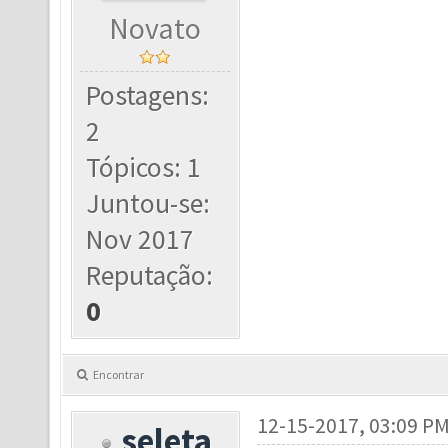
Novato
Postagens:
2
Tópicos: 1
Juntou-se:
Nov 2017
Reputação:
0
Encontrar
12-15-2017, 03:09 P
seleta