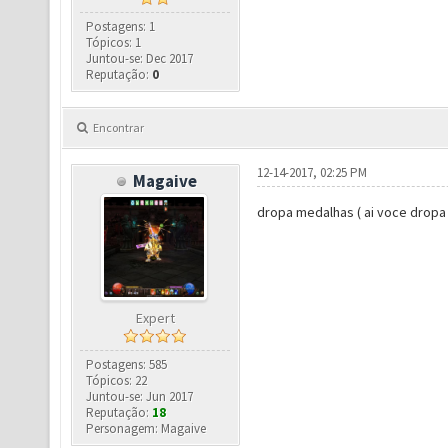
Postagens: 1
Tópicos: 1
Juntou-se: Dec 2017
Reputação:
0
Encontrar
12-14-2017, 02:25 PM
Magaive
dropa medalhas ( ai voce dropa
Expert
Postagens: 585
Tópicos: 22
Juntou-se: Jun 2017
Reputação:
18
Personagem: Magaive