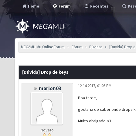
Home
Forum
Recentes
Pesq
MEGAMU Mu Online Forum
Fórum
Dúvidas
[Dúvida] Drop d
[Dúvida] Drop de keys
12-14-2017, 01:06 PM
marlon03
Boa tarde,
gostaria de saber onde dropa k
Muito obrigado <3
Novato