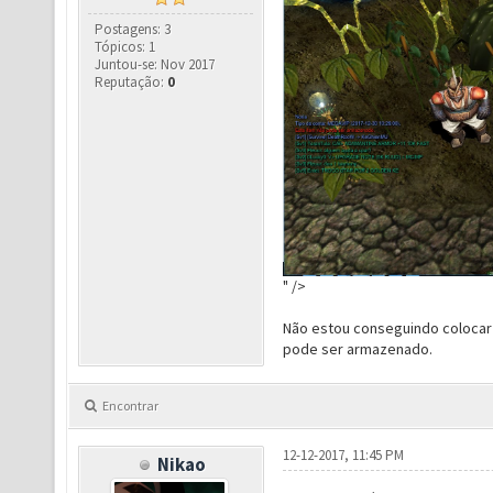
Postagens: 3
Tópicos: 1
Juntou-se: Nov 2017
Reputação:
0
" />
Não estou conseguindo colocar
pode ser armazenado.
Encontrar
12-12-2017, 11:45 PM
Nikao