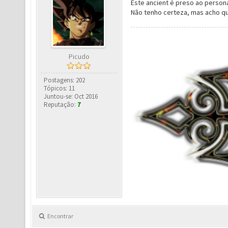
Este ancient é preso ao person
Não tenho certeza, mas acho qu
Picudo
Postagens: 202
Tópicos: 11
Juntou-se: Oct 2016
Reputação:
7
Encontrar