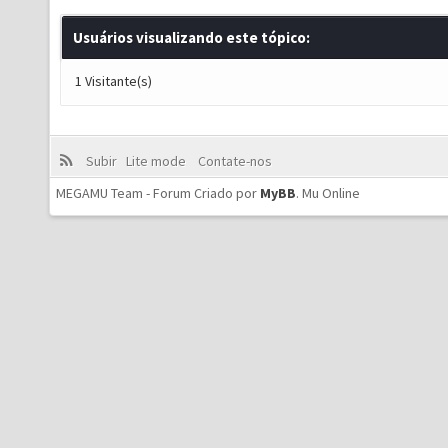
Usuários visualizando este tópico:
1 Visitante(s)
Subir
Lite mode
Contate-nos
MEGAMU Team - Forum Criado por
MyBB
.
Mu Online