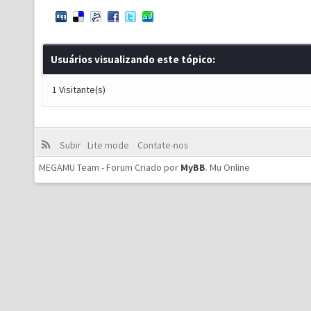
Usuários visualizando este tópico:
1 Visitante(s)
Subir
Lite mode
Contate-nos
MEGAMU Team - Forum Criado por
MyBB
.
Mu Online