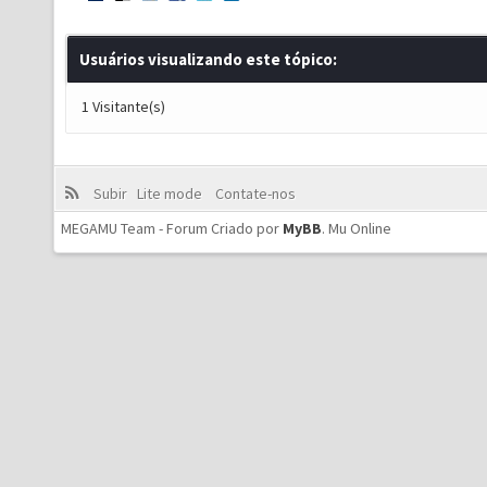
Usuários visualizando este tópico:
1 Visitante(s)
Subir
Lite mode
Contate-nos
MEGAMU Team - Forum Criado por
MyBB
.
Mu Online