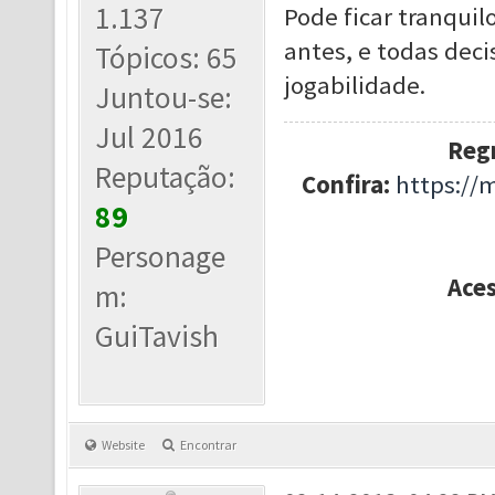
1.137
Pode ficar tranqui
antes, e todas de
Tópicos: 65
jogabilidade.
Juntou-se:
Jul 2016
Regr
Reputação:
Confira:
https://
89
Personage
Ace
m:
GuiTavish
Website
Encontrar