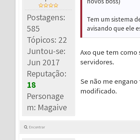
novos boss)
Postagens:
Tem um sistema de
585
avisando que ele es
Tópicos: 22
Juntou-se:
Axo que tem como s
Jun 2017
servidores.
Reputação:
Se não me engano t
18
modificado.
Personage
m: Magaive
Encontrar