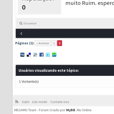
muito Ruim. espero
0
Encontrar
Páginas (2):
« Anterior
1
2
Usuários visualizando este tópico:
1 Visitante(s)
Subir
Lite mode
Contate-nos
MEGAMU Team - Forum Criado por
MyBB
.
Mu Online