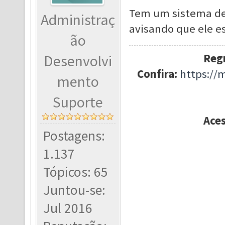
Tem um sistema de
Administraç
avisando que ele es
ão
Regr
Desenvolvi
Confira:
https://
mento
Suporte
Ace
Postagens:
1.137
Tópicos: 65
Juntou-se:
Jul 2016