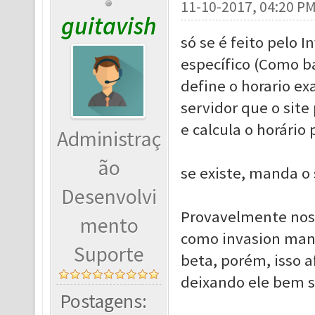
11-10-2017, 04:20 P
guitavish
só se é feito pelo
específico (Como b
define o horario ex
servidor que o sit
e calcula o horário
Administraç
ão
se existe, manda o s
Desenvolvi
Provavelmente nos 
mento
como invasion mana
Suporte
beta, porém, isso 
deixando ele bem s
Postagens: