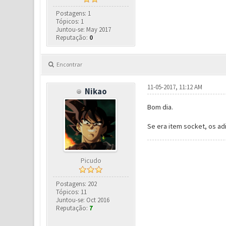
Postagens: 1
Tópicos: 1
Juntou-se: May 2017
Reputação:
0
Encontrar
11-05-2017, 11:12 AM
Nikao
Bom dia.
Se era item socket, os ad
Picudo
Postagens: 202
Tópicos: 11
Juntou-se: Oct 2016
Reputação:
7