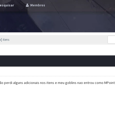
esquisar
Membros
] itens
ção perdi alguns adicionais nos itens e meu goblins nao entrou como MPoin