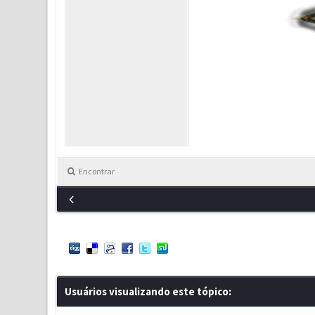
Encontrar
Usuários visualizando este tópico: