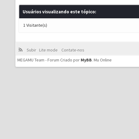
Usuários visualizando este tópico:
1 Visitante(s)
Subir
Lite mode
Contate-nos
MEGAMU Team - Forum Criado por
MyBB
.
Mu Online