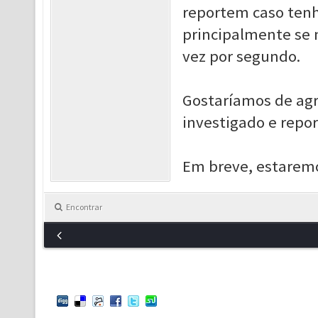
reportem caso tenh
principalmente se n
vez por segundo.
Gostaríamos de agr
investigado e repo
Em breve, estaremo
Encontrar