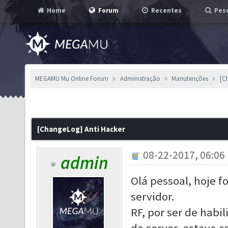
Home
Forum
Recentes
Pesq
MEGAMU Mu Online Forum
Administração
Manutenções
[C
[ChangeLog] Anti Hacker
08-22-2017, 06:06
admin
Olá pessoal, hoje f
servidor.
RF, por ser de habi