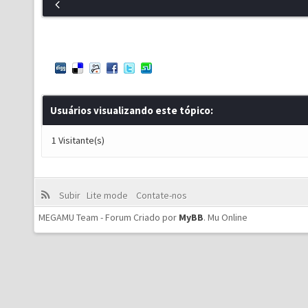
Usuários visualizando este tópico:
1 Visitante(s)
Subir
Lite mode
Contate-nos
MEGAMU Team - Forum Criado por
MyBB
.
Mu Online