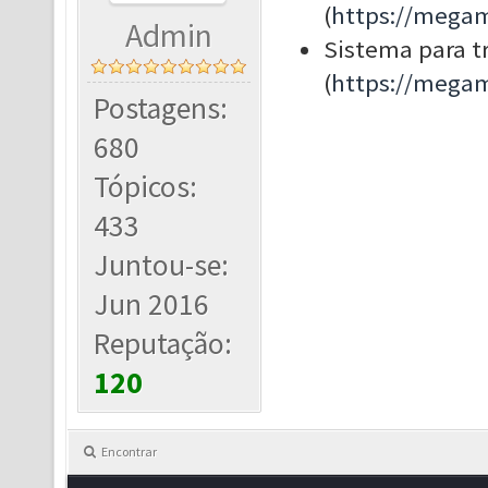
(
https://megam
Admin
Sistema para t
(
https://megam
Postagens:
680
Tópicos:
433
Juntou-se:
Jun 2016
Reputação:
120
Encontrar