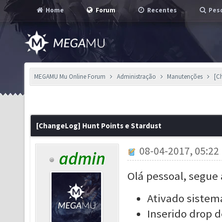
Home
Forum
Recentes
Pesq
MEGAMU Mu Online Forum
Administração
Manutenções
[C
[ChangeLog] Hunt Points e Stardust
08-04-2017, 05:22
admin
Olá pessoal, segue 
Ativado sistem
Inserido drop 