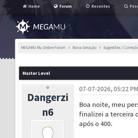
Home
Forum
Recentes
Pesq
MEGAMU Mu Online Forum
Nova Geração
Sugestões / Correçõ
Master Level
07-07-2026, 05:22 P
Dangerzi
Boa noite, meu per
n6
finalizei a terceir
após o 400.