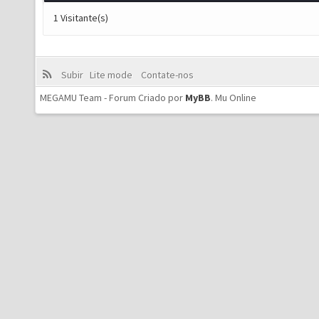
1 Visitante(s)
Subir
Lite mode
Contate-nos
MEGAMU Team - Forum Criado por
MyBB
.
Mu Online