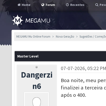
Home
Forum
Recentes
Pesq
MEGAMU Mu Online Forum
Nova Geração
Sugestões / Correçõ
Master Level
07-07-2026, 05:22 P
Dangerzi
Boa noite, meu per
n6
finalizei a terceir
após o 400.