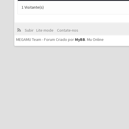
1 Visitante(s)
Subir
Lite mode
Contate-nos
MEGAMU Team - Forum Criado por
MyBB
.
Mu Online