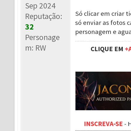
Sep 2024
Só clicar em criar t
Reputação:
só enviar as fotos 
32
personagem e agua
Personage
m: RW
CLIQUE EM
+
INSCREVA-SE
-