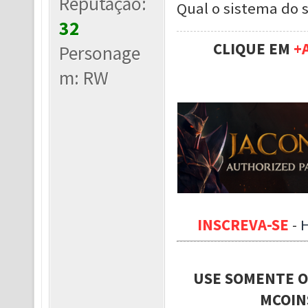
Reputação:
Qual o sistema do s
32
CLIQUE EM
+
Personage
m: RW
INSCREVA-SE
-
USE SOMENTE O
MCOIN