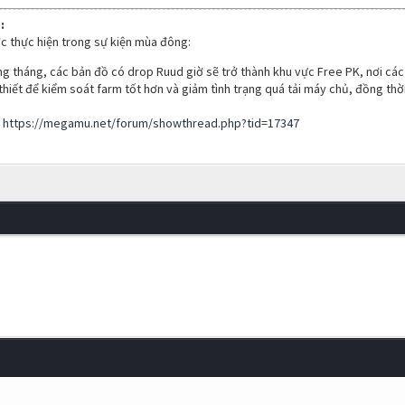
:
c thực hiện trong sự kiện mùa đông:
ng tháng, các bản đồ có drop Ruud giờ sẽ trở thành khu vực Free PK, nơi các k
 thiết để kiểm soát farm tốt hơn và giảm tình trạng quá tải máy chủ, đồng thờ
:
https://megamu.net/forum/showthread.php?tid=17347