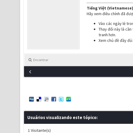
Tiếng Việt (Vietnamese)
Hãy xem điều chỉnh đã đượ
Vào các ngày lẻ tro
Thay đổi này là cần
tranh hơn.
Xem chủ đề đầy đủ
Encontrar
Usuários visualizando este tópico:
1 Visitante(s)