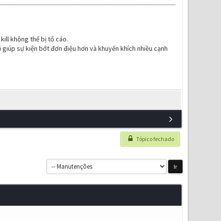
ill không thể bị tố cáo.
i giúp sự kiện bớt đơn điệu hơn và khuyến khích nhiều cạnh
Tópico fechado