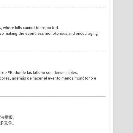
 where kills cannot be reported.
lso making the event less monotonous and encouraging
ee PK, donde las kills no son denunciables.
ervidores, además de hacer el evento menos monótono e
无法举报。
更多竞争。