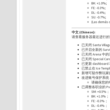
BK: +1.0%;
FE: -0.3%;
DL: -0.4%;
SU: -0.7%;
(Las demás c
中文 (Chinese):
请查看服务器最近进行的
已关闭 Santa Vill
已开启全新的 Survive 
已关闭 Arena 中的
已关闭 Special
已更新 dashbo
已禁止在 Ice Te
新增可疑作弊玩家
改进账号保护系统
请确保您的电子邮
已调整各职业的 Pv
SM: +0.5%；
BK: +1.0%；
FE: -0.3%；
DL: -0.4%；