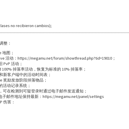
lases no recibieron cambios);
调整：
age 地图；
活动：https://megamu.net/forum/showthread.php?tid=19010；
旧 PvP 活动；
 Card 100% 掉落率活动，恢复为标准的 10% 掉落率；
ard 和新客户端中的活动时间表；
mple 奖励发放阶段掉落物品；
的活动记录系统；
，可在检测到可疑登录时通过电子邮件发送通知；
件地址保持最新：https://megamu.net/panel/settings
P 伤害：