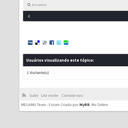
Encontrar
Usuários visualizando este tópico:
1 Visitante(s)
Subir
Lite mode
Contate-nos
MEGAMU Team - Forum Criado por
MyBB
.
Mu Online