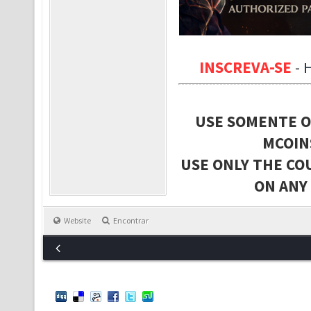
INSCREVA-SE
-
USE SOMENTE O
MCOIN
USE ONLY THE CO
ON ANY
Website
Encontrar