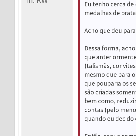
m: RW
Eu tenho cerca de 
medalhas de prata e
Acho que deu para 
Dessa forma, acho 
que anteriormente f
(talismãs, convite
mesmo que para o 
que pouparia os s
são criadas somente
bem como, reduziri
contas (pelo menos
quando eu decido d