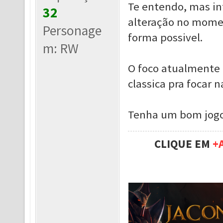
Te entendo, mas inf
32
alteração no mome
Personage
forma possivel.
m: RW
O foco atualmente 
classica pra focar 
Tenha um bom jogo
CLIQUE EM
+