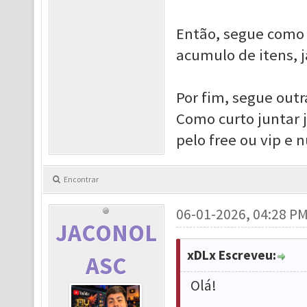
Então, segue como 
acumulo de itens, j
Por fim, segue out
Como curto juntar jo
pelo free ou vip e 
Encontrar
06-01-2026, 04:28 P
JACONOL
xDLx Escreveu:
ASC
Olá!