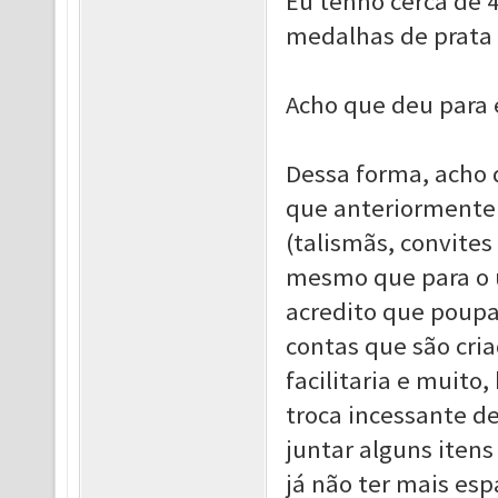
Eu tenho cerca de 4
medalhas de prata e
Acho que deu para 
Dessa forma, acho 
que anteriormente f
(talismãs, convites
mesmo que para o 
acredito que poupa
contas que são cri
facilitaria e muito
troca incessante d
juntar alguns iten
já não ter mais esp