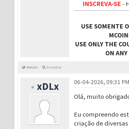
INSCREVA-SE
-
USE SOMENTE O
MCOIN
USE ONLY THE CO
ON ANY
Website
Encontrar
06-04-2026, 09:31 P
xDLx
Olá, muito obrigad
Eu compreendo esta
criação de diversas