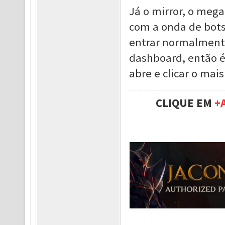
Já o mirror, o meg
com a onda de bots
entrar normalmente
dashboard, então é
abre e clicar o mais
CLIQUE EM
+