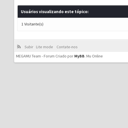
Usuários visualizando este tópico:
1 Visitante(s)
Subir
Lite mode
Contate-nos
MEGAMU Team - Forum Criado por
MyBB
.
Mu Online