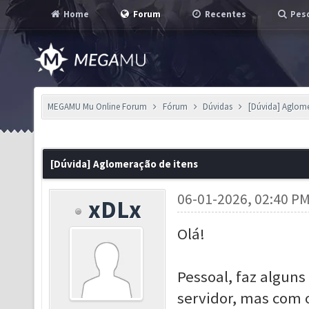
Home
Forum
Recentes
Pesq
MEGAMU Mu Online Forum
Fórum
Dúvidas
[Dúvida] Aglome
[Dúvida] Aglomeração de itens
06-01-2026, 02:40 P
xDLx
Olá!
Pessoal, faz algun
servidor, mas com