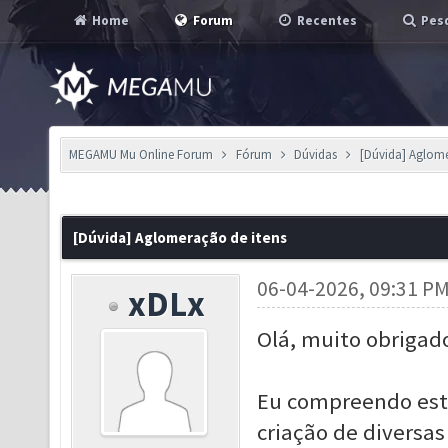
Home
Forum
Recentes
Pesq
MEGAMU Mu Online Forum
Fórum
Dúvidas
[Dúvida] Aglome
[Dúvida] Aglomeração de itens
06-04-2026, 09:31 P
xDLx
Olá, muito obrigad
Eu compreendo esta
criação de diversas