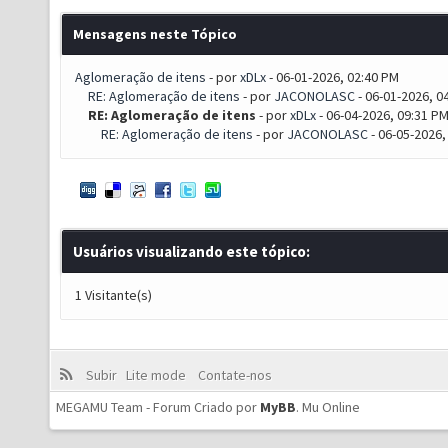
Mensagens neste Tópico
Aglomeração de itens
- por
xDLx
- 06-01-2026, 02:40 PM
RE: Aglomeração de itens
- por
JACONOLASC
- 06-01-2026, 0
RE: Aglomeração de itens
- por
xDLx
- 06-04-2026, 09:31 P
RE: Aglomeração de itens
- por
JACONOLASC
- 06-05-2026,
Usuários visualizando este tópico:
1 Visitante(s)
Subir
Lite mode
Contate-nos
MEGAMU Team - Forum Criado por
MyBB
.
Mu Online