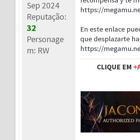
recompensa y te mo
Sep 2024
https://megamu.ne
Reputação:
32
En este enlace pued
Personage
que desplazarte hac
https://megamu.ne
m: RW
CLIQUE EM
+