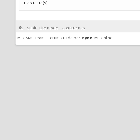
1 Visitante(s)
Subir
Lite mode
Contate-nos
MEGAMU Team - Forum Criado por
MyBB
.
Mu Online