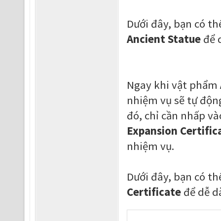
Dưới đây, bạn có t
Ancient Statue
để d
Ngay khi vật phẩm
nhiệm vụ sẽ tự độn
đó, chỉ cần nhấp v
Expansion Certific
nhiệm vụ.
Dưới đây, bạn có t
Certificate
để dễ d