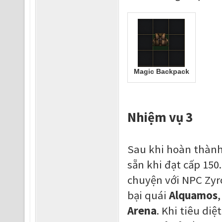
Magic Backpack
Nhiệm vụ 3
Sau khi hoàn thành
sẵn khi đạt cấp 150
chuyện với NPC Zyr
bại quái
Alquamos
Arena
. Khi tiêu di