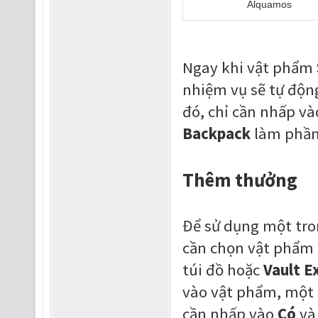
Alquamos
Ngay khi vật phẩm
nhiệm vụ sẽ tự độn
đó, chỉ cần nhấp v
Backpack
làm phần
Thêm thưởng
Để sử dụng một tro
cần chọn vật phẩm 
túi đồ hoặc
Vault E
vào vật phẩm, một c
cần nhấp vào
Có
và 