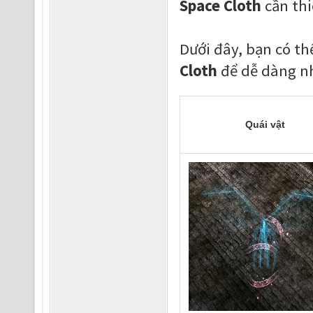
Space Cloth
cần thi
Dưới đây, bạn có t
Cloth
để dễ dàng nh
Quái vật