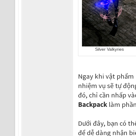
Silver Valkyries
Ngay khi vật phẩm
nhiệm vụ sẽ tự độn
đó, chỉ cần nhấp v
Backpack
làm phần
Dưới đây, bạn có t
để dễ dàng nhận bi