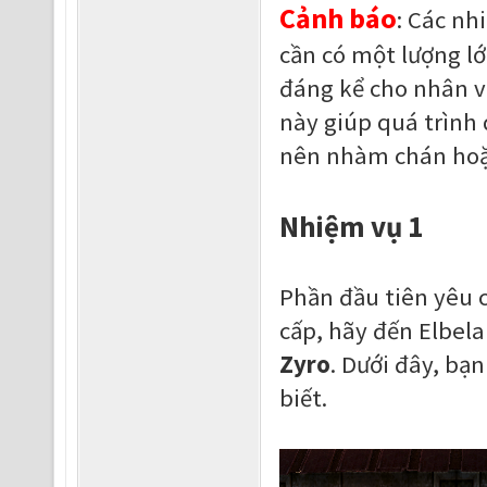
Cảnh báo
: Các nh
cần có một lượng l
đáng kể cho nhân v
này giúp quá trình 
nên nhàm chán hoặc 
Nhiệm vụ 1
Phần đầu tiên yêu c
cấp, hãy đến Elbela
Zyro
. Dưới đây, bạ
biết.