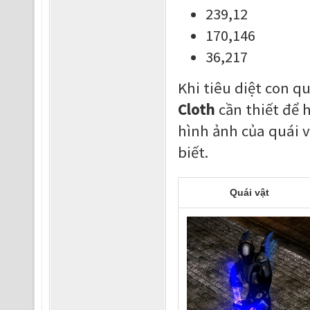
239,12
170,146
36,217
Khi tiêu diệt con q
Cloth
cần thiết để 
hình ảnh của quái 
biết.
Quái vật