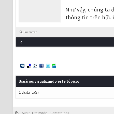
Như vậy, chúng ta 
thông tin trên hữu 
Encontrar
Usuários visualizando este tópico:
1 Visitante(s)
Subir
Lite mode
Contate-nos