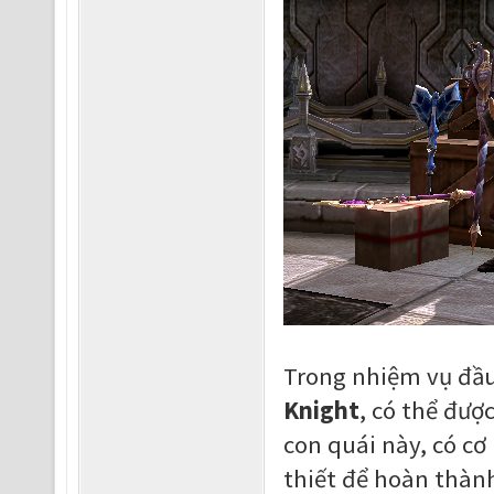
Trong nhiệm vụ đầu
Knight
, có thể đượ
con quái này, có c
thiết để hoàn thàn