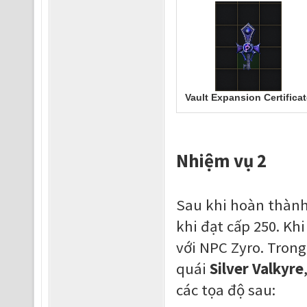
Vault Expansion Certificat
Nhiệm vụ 2
Sau khi hoàn thành
khi đạt cấp 250. Kh
với NPC Zyro. Trong
quái
Silver Valkyre
các tọa độ sau: