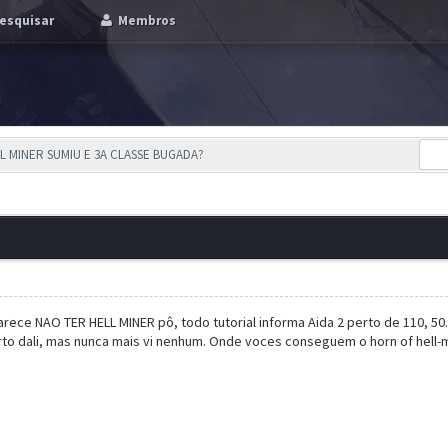
esquisar
Membros
LL MINER SUMIU E 3A CLASSE BUGADA?
ece NAO TER HELL MINER pô, todo tutorial informa Aida 2 perto de 110, 5
erto dali, mas nunca mais vi nenhum. Onde voces conseguem o horn of hell-