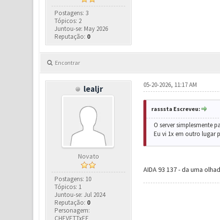
Postagens: 3
Tópicos: 2
Juntou-se: May 2026
Reputação:
0
Encontrar
05-20-2026, 11:17 AM
lealjr
rasssta Escreveu:
O server simplesmente p
Eu vi 1x em outro lugar 
Novato
AIDA 93 137 - da uma olhada
Postagens: 10
Tópicos: 1
Juntou-se: Jul 2024
Reputação:
0
Personagem:
CHEVETTxEE