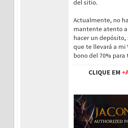
del sitio.
Actualmente, no ha
mantente atento a 
hacer un depósito,
que te llevará a m
bono del 70% para t
CLIQUE EM
+