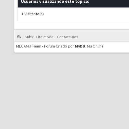
Usuários visualizando este tópico:
1 Visitante(s)
Subir
Lite mode
Contate-nos
MEGAMU Team - Forum Criado por
MyBB
.
Mu Online