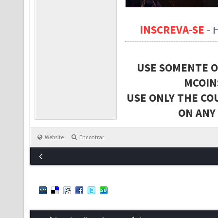
INSCREVA-SE
-
USE SOMENTE O
MCOIN
USE ONLY THE CO
ON ANY
Website
Encontrar