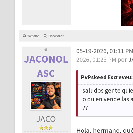
Website
Encontrar
05-19-2026, 01:11 P
JACONOL
2026, 01:23 PM por
J
ASC
PvPskeed Escreveu:
saludos gente quie
o quien vende las 
??
JACO
Hola, hermano, qué