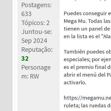
Postagens:
633
Puedes conseguir el
Mega Mu. Todas las 
Tópicos: 2
tienen un panel de 
Juntou-se:
en la lista es el "Al
Sep 2024
Reputação:
También puedes ob
32
especiales; por eje
Personage
es el premio final d
abrir el menú del P
m: RW
activarlo.
https://megamu.net
ruleta; las ruedas 