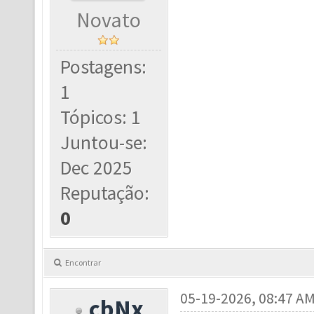
Novato
Postagens:
1
Tópicos: 1
Juntou-se:
Dec 2025
Reputação:
0
Encontrar
05-19-2026, 08:47 A
cbNx