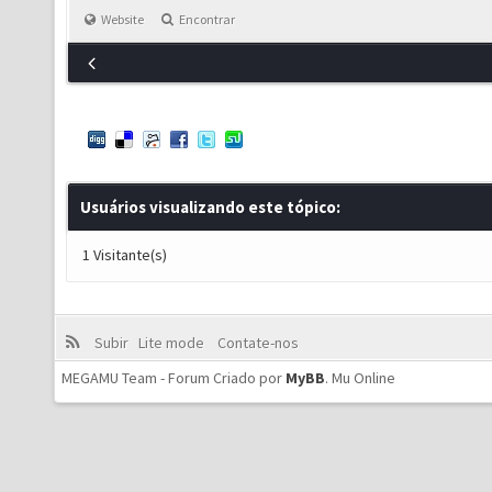
Website
Encontrar
Usuários visualizando este tópico:
1 Visitante(s)
Subir
Lite mode
Contate-nos
MEGAMU Team - Forum Criado por
MyBB
.
Mu Online