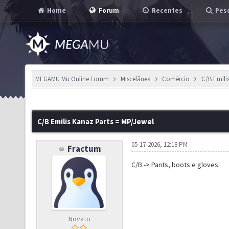
Home
Forum
Recentes
Pesq
MEGAMU Mu Online Forum
Miscelânea
Comércio
C/B Emili
C/B Emilis Kanaz Parts = MP/Jewel
05-17-2026, 12:18 PM
Fractum
C/B -> Pants, boots e gloves
Novato