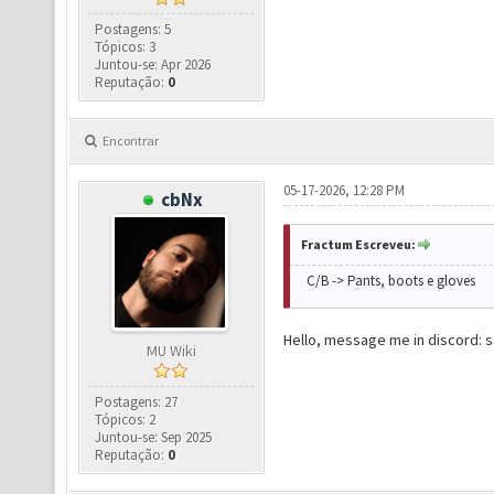
Postagens: 5
Tópicos: 3
Juntou-se: Apr 2026
Reputação:
0
Encontrar
05-17-2026, 12:28 PM
cbNx
Fractum Escreveu:
C/B -> Pants, boots e gloves
Hello, message me in discord: 
MU Wiki
Postagens: 27
Tópicos: 2
Juntou-se: Sep 2025
Reputação:
0