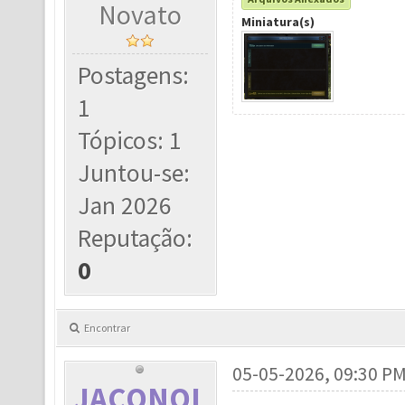
Novato
Miniatura(s)
Postagens:
1
Tópicos: 1
Juntou-se:
Jan 2026
Reputação:
0
Encontrar
05-05-2026, 09:30 P
JACONOL