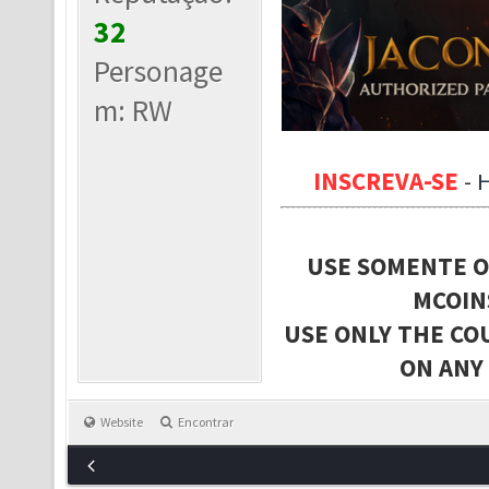
32
Personage
m: RW
INSCREVA-SE
-
USE SOMENTE O
MCOIN
USE ONLY THE CO
ON ANY
Website
Encontrar