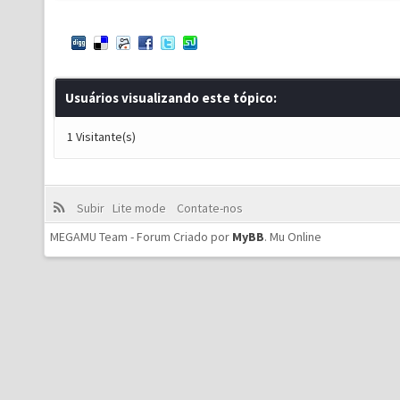
Usuários visualizando este tópico:
1 Visitante(s)
Subir
Lite mode
Contate-nos
MEGAMU Team - Forum Criado por
MyBB
.
Mu Online