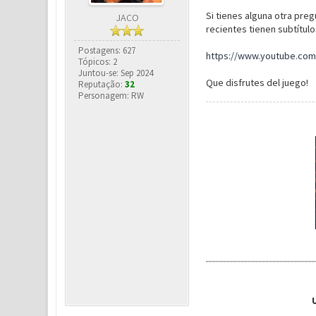
Si tienes alguna otra pre
JACO
recientes tienen subtítulo
Postagens: 627
https://www.youtube.com
Tópicos: 2
Juntou-se: Sep 2024
Que disfrutes del juego!
Reputação:
32
Personagem: RW