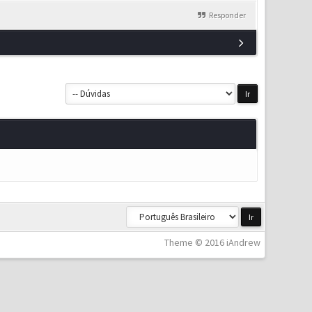
Responder
Theme © 2016 iAndrew