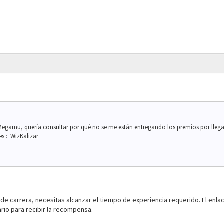
 Megamu, quería consultar por qué no se me están entregando los premios por llegar
s : WizKalizar
e carrera, necesitas alcanzar el tiempo de experiencia requerido. El enlace
rio para recibir la recompensa.