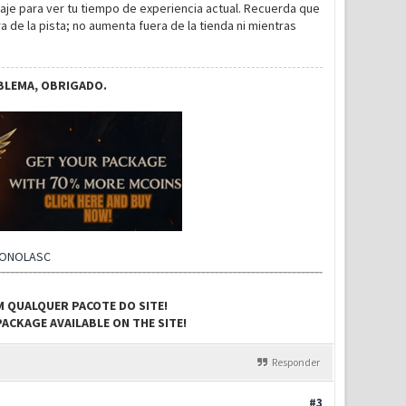
naje para ver tu tiempo de experiencia actual. Recuerda que
de la pista; no aumenta fuera de la tienda ni mientras
BLEMA, OBRIGADO.
CONOLASC
M QUALQUER PACOTE DO SITE!
ACKAGE AVAILABLE ON THE SITE!
Responder
#3