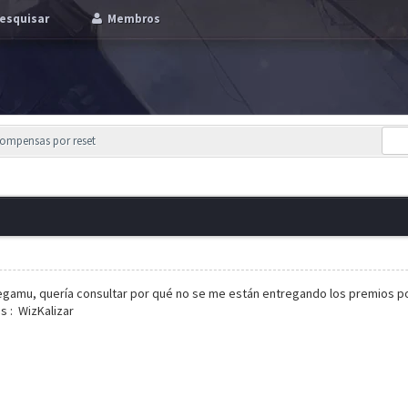
esquisar
Membros
compensas por reset
Megamu, quería consultar por qué no se me están entregando los premios po
 : WizKalizar