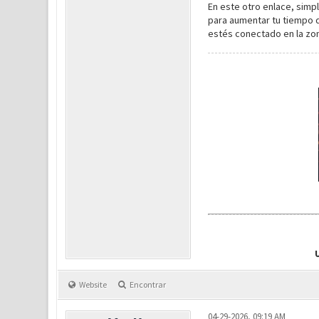
En este otro enlace, simp
para aumentar tu tiempo d
estés conectado en la zon
Website
Encontrar
04-29-2026, 09:19 AM