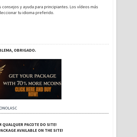
 consejos y ayuda para principiantes. Los vídeos más
leccionar tu idioma preferido.
BLEMA, OBRIGADO.
CONOLASC
M QUALQUER PACOTE DO SITE!
ACKAGE AVAILABLE ON THE SITE!