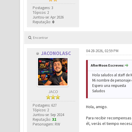
Postagens: 3
Tópicos: 2
Juntou-se: Apr 2026
Reputação:
0
Encontrar
04-28-2026, 02:59 PM
JACONOLASC
AfterMoon Escreveu:
Hola saludos al staff de
Mi nombre de personaje e
Espero una respuesta
Saludos
JACO
Postagens: 627
Hola, amigo.
Tópicos: 2
Juntou-se: Sep 2024
Para recibir recompensas d
Reputação:
32
él, verás el tiempo necesa
Personagem: RW