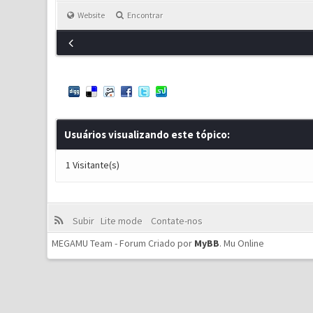
Website
Encontrar
Usuários visualizando este tópico:
1 Visitante(s)
Subir
Lite mode
Contate-nos
MEGAMU Team - Forum Criado por
MyBB
.
Mu Online