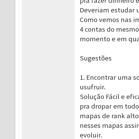
pra fazer dinheiro 
Deveriam estudar 
Como vemos nas im
4 contas do mesmo 
momento e em qual
Sugestões
1. Encontrar uma s
usufruir.
Solução Fácil e efi
pra dropar em todo
mapas de rank alto,
nesses mapas assi
evoluir.