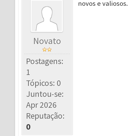
novos e valiosos.
Novato
Postagens:
1
Tópicos: 0
Juntou-se:
Apr 2026
Reputação:
0