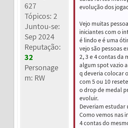
627
evolução dos joga
Tópicos: 2
Vejo muitas pessoa
Juntou-se:
iniciantes com o in
Sep 2024
é lindo e é uma ót
Reputação:
vejo são pessoas e
32
2, 3 e 4 contas d
algum spot vazio a
Personage
q deveria colocar
m: RW
com 5 ou 10 reset
o drop de medal pr
evoluir.
Deveriam estudar 
Como vemos nas i
4 contas do mesmo 