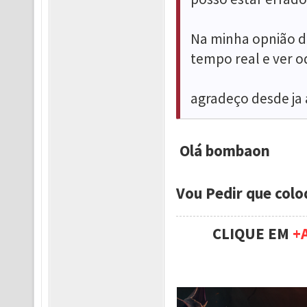
Na minha opnião d
tempo real e ver 
agradeço desde ja 
Olá bombaon
Vou Pedir que colo
CLIQUE EM
+