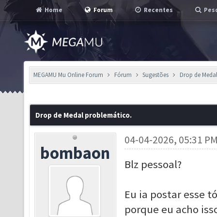
Home
Forum
Recentes
Pesq
MEGAMU Mu Online Forum
Fórum
Sugestões
Drop de Medal
Drop de Medal problemático.
04-04-2026, 05:31 P
bombaon
Blz pessoal?
Eu ia postar esse 
porque eu acho iss