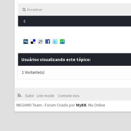
Encontrar
Usuários visualizando este tópico:
1 Visitante(s)
Subir
Lite mode
Contate-nos
MEGAMU Team - Forum Criado por
MyBB
.
Mu Online