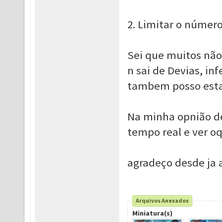
2. Limitar o número
Sei que muitos não
n sai de Devias, i
tambem posso esta
Na minha opnião d
tempo real e ver o
agradeço desde ja 
Arquivos Anexados
Miniatura(s)