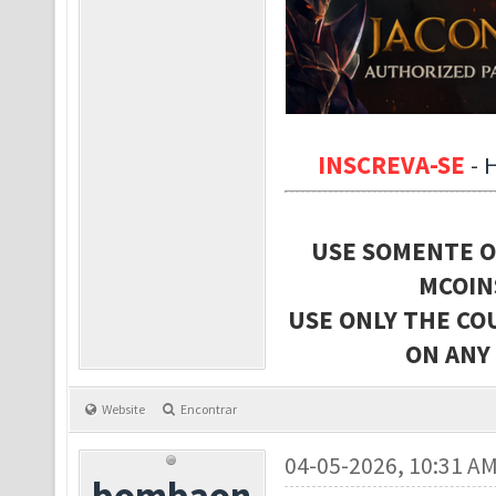
INSCREVA-SE
-
USE SOMENTE O
MCOIN
USE ONLY THE CO
ON ANY
Website
Encontrar
04-05-2026, 10:31 A
bombaon