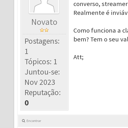
converso, streamers
Realmente é inviáv
Novato
Como funciona a cl
bem? Tem o seu val
Postagens:
1
Att;
Tópicos: 1
Juntou-se:
Nov 2023
Reputação:
0
Encontrar