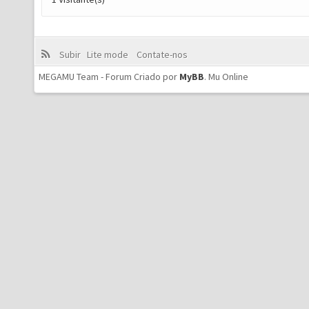
Subir
Lite mode
Contate-nos
MEGAMU Team - Forum Criado por
MyBB
.
Mu Online