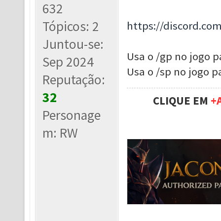
632
Tópicos: 2
https://discord.co
Juntou-se:
Usa o /gp no jogo 
Sep 2024
Usa o /sp no jogo 
Reputação:
32
CLIQUE EM
+
Personage
m: RW