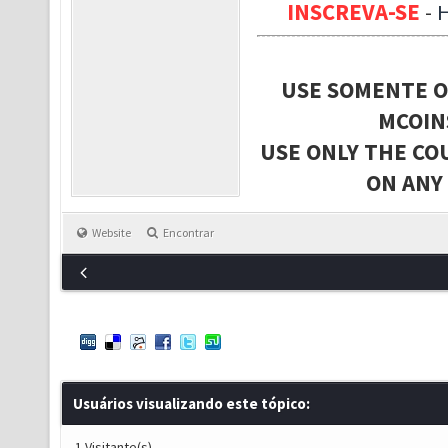
INSCREVA-SE
-
USE SOMENTE O
MCOIN
USE ONLY THE CO
ON ANY
Website
Encontrar
Usuários visualizando este tópico:
1 Visitante(s)