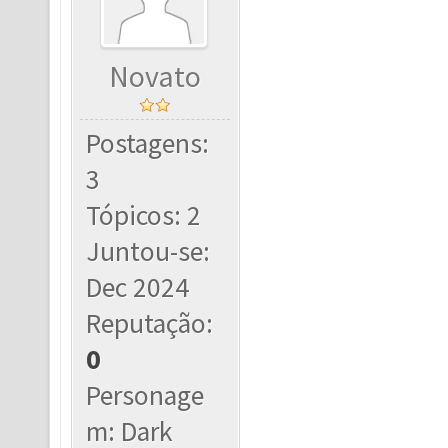
Novato
Postagens:
3
Tópicos: 2
Juntou-se:
Dec 2024
Reputação:
0
Personage
m: Dark