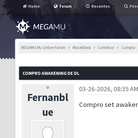
Home
Forum
Recentes
Pesq
MEGAMU Mu Online Forum
Miscelânea
Comércio
Compra
COMPRO AWAKENING DE DL
03-26-2026, 08:35 A
Fernanbl
Compro set awaken
ue