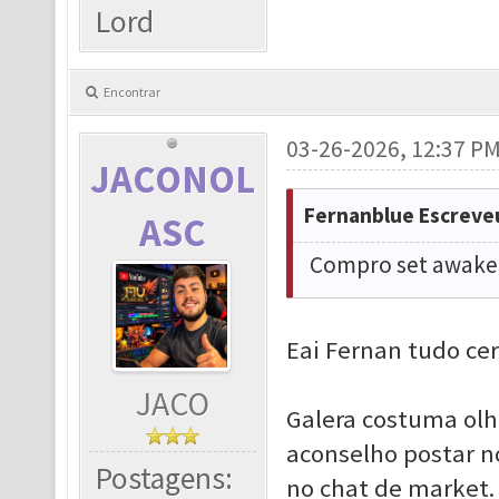
Lord
Encontrar
03-26-2026, 12:37 P
JACONOL
Fernanblue Escreve
ASC
Compro set awaken
Eai Fernan tudo cer
JACO
Galera costuma olh
aconselho postar n
Postagens:
no chat de market.