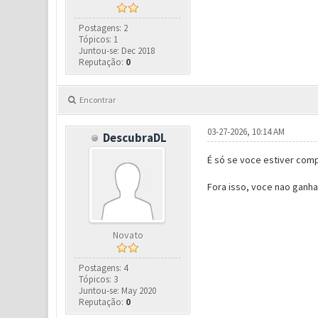
Postagens: 2
Tópicos: 1
Juntou-se: Dec 2018
Reputação:
0
Encontrar
03-27-2026, 10:14 AM
DescubraDL
É só se voce estiver comp
Fora isso, voce nao ganha
Novato
Postagens: 4
Tópicos: 3
Juntou-se: May 2020
Reputação:
0