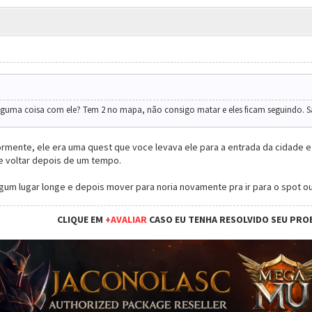
lguma coisa com ele? Tem 2 no mapa, não consigo matar e eles ficam seguindo. Sa
iormente, ele era uma quest que voce levava ele para a entrada da cidad
 e voltar depois de um tempo.
lgum lugar longe e depois mover para noria novamente pra ir para o spot o
CLIQUE EM
+AVALIAR
CASO EU TENHA RESOLVIDO SEU PRO