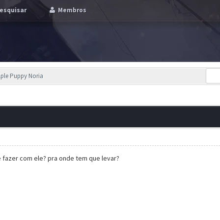
esquisar
Membros
lple Puppy Noria
e fazer com ele? pra onde tem que levar?