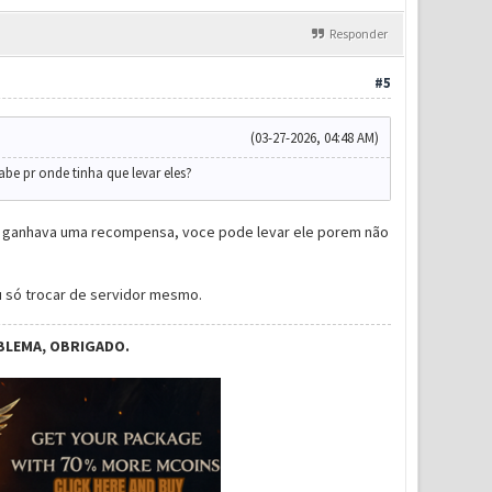
Responder
#5
(03-27-2026, 04:48 AM)
be pr onde tinha que levar eles?
e e ganhava uma recompensa, voce pode levar ele porem não
u só trocar de servidor mesmo.
BLEMA, OBRIGADO.