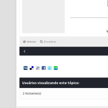
Website
Encontrar
Usuários visualizando este tópico:
2 Visitante(s)