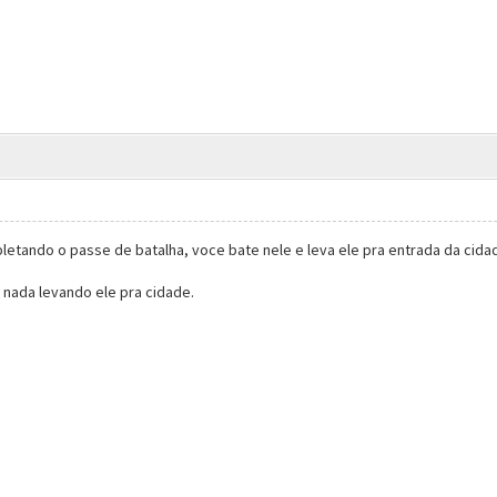
letando o passe de batalha, voce bate nele e leva ele pra entrada da cida
 nada levando ele pra cidade.