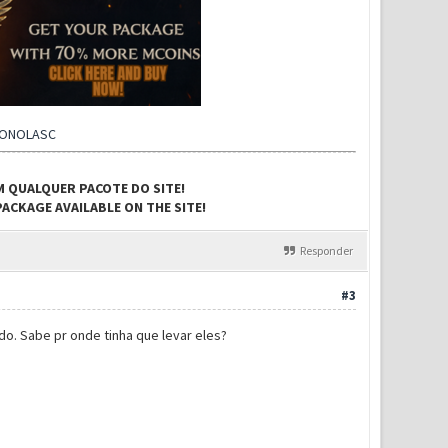
CONOLASC
M QUALQUER PACOTE DO SITE!
ACKAGE AVAILABLE ON THE SITE!
Responder
#3
o. Sabe pr onde tinha que levar eles?