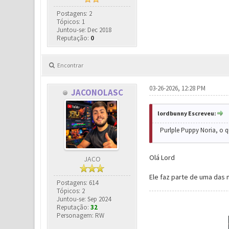
Postagens: 2
Tópicos: 1
Juntou-se: Dec 2018
Reputação:
0
Encontrar
03-26-2026, 12:28 PM
JACONOLASC
lordbunny Escreveu:
Purlple Puppy Noria, o q
Olá Lord
JACO
Ele faz parte de uma das 
Postagens: 614
Tópicos: 2
Juntou-se: Sep 2024
Reputação:
32
Personagem: RW