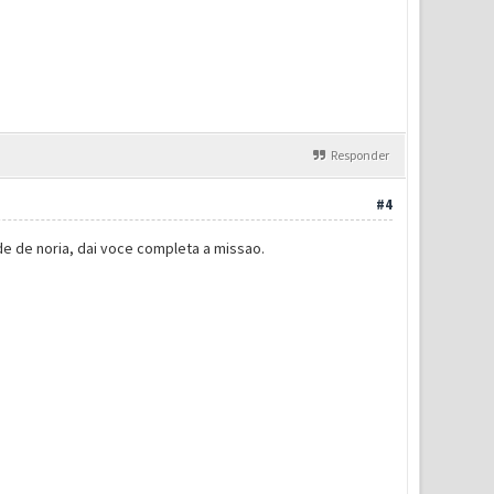
Responder
#4
de de noria, dai voce completa a missao.