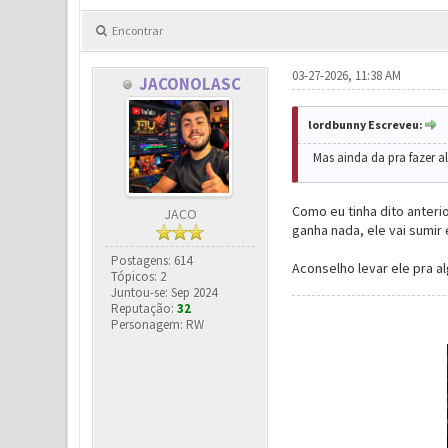
Encontrar
03-27-2026, 11:38 AM
JACONOLASC
lordbunny Escreveu:
Mas ainda da pra fazer a
Como eu tinha dito anter
JACO
ganha nada, ele vai sumir
Postagens: 614
Aconselho levar ele pra a
Tópicos: 2
Juntou-se: Sep 2024
Reputação:
32
Personagem: RW