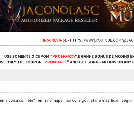
INSCREVA-SE
-
HTTPS://WWW.YOUTUBE.COM/@JA
USE SOMENTE O CUPOM "
PROMO40%
" E GANHE BONUS DE MCOINS E
USE ONLY THE COUPON “
PROMO40%
” AND GET BONUS MCOINS ON ANY P
guma coisa com ele? Tem 2 no mapa, não consigo matar e eles ficam seguind