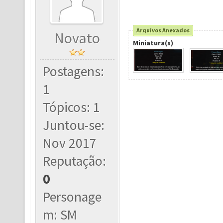
Arquivos Anexados
Novato
Miniatura(s)
Postagens:
1
Tópicos: 1
Juntou-se:
Nov 2017
Reputação:
0
Personage
m: SM