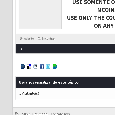
USE SOMENTE O
MCOIN
USE ONLY THE CO
ON ANY
Website
Encontrar
Usuários visualizando este tópico:
1 Visitante(s)
Subir
Lite mode
Contate-nos