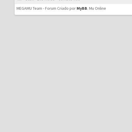
MEGAMU Team - Forum Criado por
MyBB
.
Mu Online