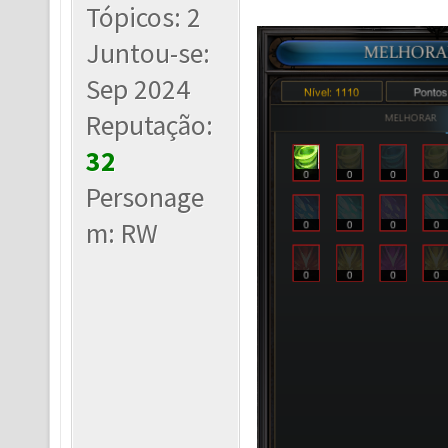
Tópicos: 2
Juntou-se:
Sep 2024
Reputação:
32
Personage
m: RW